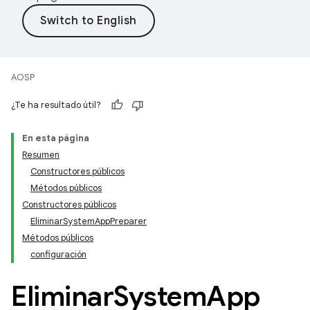
AOSP
¿Te ha resultado útil?
En esta página
Resumen
Constructores públicos
Métodos públicos
Constructores públicos
EliminarSystemAppPreparer
Métodos públicos
configuración
Eliminar
System
App