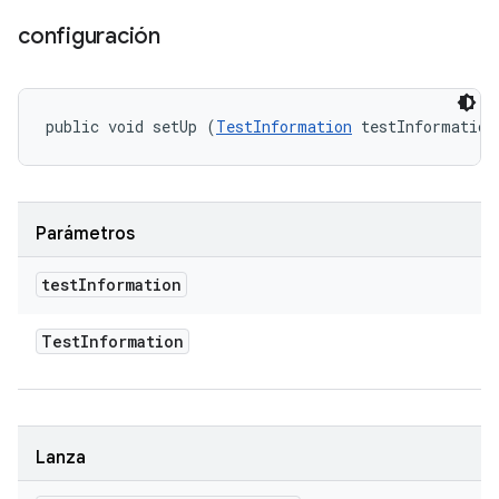
configuración
public void setUp (
TestInformation
 testInformation
Parámetros
test
Information
Test
Information
Lanza