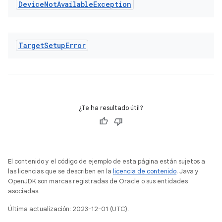
Device
Not
Available
Exception
Target
Setup
Error
¿Te ha resultado útil?
El contenido y el código de ejemplo de esta página están sujetos a
las licencias que se describen en la
licencia de contenido
. Java y
OpenJDK son marcas registradas de Oracle o sus entidades
asociadas.
Última actualización: 2023-12-01 (UTC).