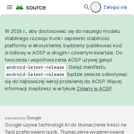
Zaloguj się
W 2026 r., aby dostosować się do naszego modelu
stabilnego rozwoju trunk i zapewnić stabilność
platformy w ekosystemie, będziemy publikować kod
źródłowy w AOSP w drugim i czwartym kwartale. Do
tworzenia i współtworzenia AOSP używaj gałęzi
android-latest-release
. Gałąź manifestu
android-latest-release
będzie zawsze odwoływać
się do najnowszej wersji przesłanej do AOSP. Więcej
informacji znajdziesz w artykule
Zmiany w AOSP
.
Google używa technologii AI do tłumaczenia treści na
Twój preferowany język. Tłumaczenia wygenerowane