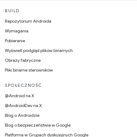
BUILD
Repozytorium Androida
Wymagania
Pobieranie
Wyświetl podgląd plików binarnych
Obrazy fabryczne
Pliki binarne sterowników
SPOŁECZNOŚĆ
@Android na X
@AndroidDev na X
Blog o Androidzie
Blog o bezpieczeństwie w Google
Platforma w Grupach dyskusyjnych Google