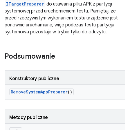
ITargetPreparer
do usuwania pliku APK z partycji
systemowej przed uruchomieniem testu. Pamiętaj, że
przed rzeczywistym wykonaniem testu urządzenie jest
ponownie uruchamiane, więc podczas testu partycja
systemowa pozostaje w trybie tylko do odczytu.
Podsumowanie
Konstruktory publiczne
Remove
System
App
Preparer
()
Metody publiczne