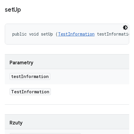
set
Up
public void setUp (
TestInformation
 testInformation
Parametry
test
Information
Test
Information
Rzuty