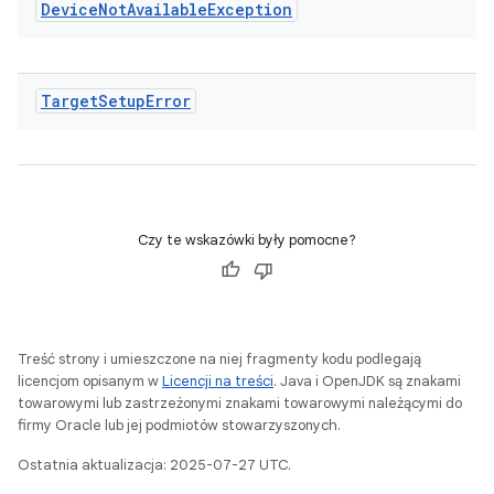
Device
Not
Available
Exception
Target
Setup
Error
Czy te wskazówki były pomocne?
Treść strony i umieszczone na niej fragmenty kodu podlegają
licencjom opisanym w
Licencji na treści
. Java i OpenJDK są znakami
towarowymi lub zastrzeżonymi znakami towarowymi należącymi do
firmy Oracle lub jej podmiotów stowarzyszonych.
Ostatnia aktualizacja: 2025-07-27 UTC.