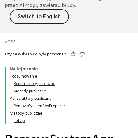
przez AI mogą zawierać błędy.
AOSP
Czy te wskazówki były pomocne?
Na tej stronie
Podsumowanie
Konstruktory publiczne
Metody publiczne
Konstruktory publiczne
RemoveSystemAppPreparer
Metody publiczne
setUp