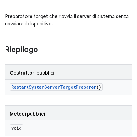
Preparatore target che riavvia il server di sistema senza
riavviare il dispositivo.
Riepilogo
Costruttori pubblici
Restart
System
Server
Target
Preparer
()
Metodi pubblici
void