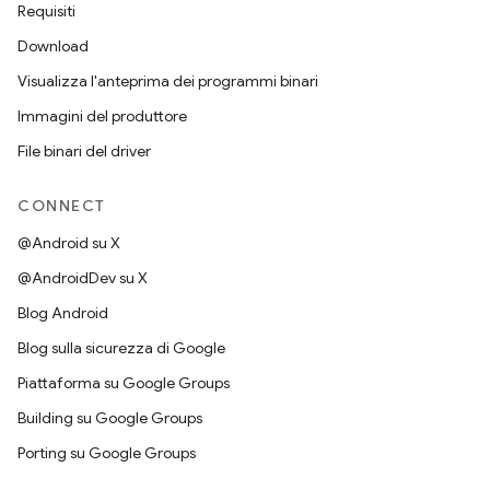
Requisiti
Download
Visualizza l'anteprima dei programmi binari
Immagini del produttore
File binari del driver
CONNECT
@Android su X
@AndroidDev su X
Blog Android
Blog sulla sicurezza di Google
Piattaforma su Google Groups
Building su Google Groups
Porting su Google Groups