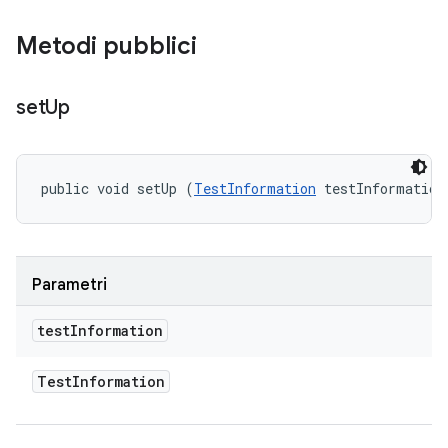
Metodi pubblici
set
Up
public void setUp (
TestInformation
 testInformation
Parametri
test
Information
Test
Information