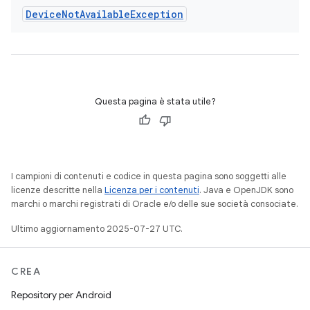
Device
Not
Available
Exception
Questa pagina è stata utile?
I campioni di contenuti e codice in questa pagina sono soggetti alle
licenze descritte nella
Licenza per i contenuti
. Java e OpenJDK sono
marchi o marchi registrati di Oracle e/o delle sue società consociate.
Ultimo aggiornamento 2025-07-27 UTC.
CREA
Repository per Android