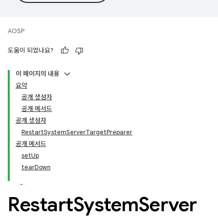
AOSP
도움이 되었나요?
이 페이지의 내용
요약
공개 생성자
공개 메서드
공개 생성자
RestartSystemServerTargetPreparer
공개 메서드
setUp
tearDown
Restart
System
Server