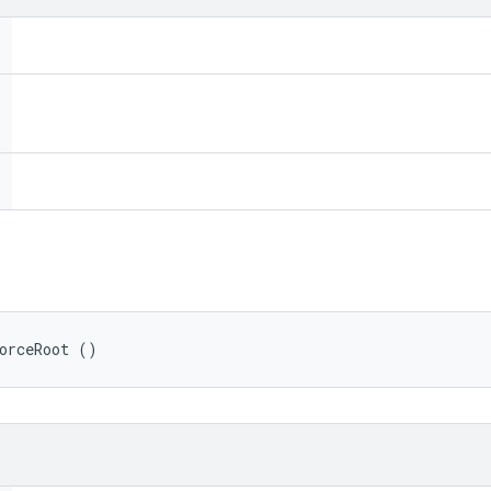
orceRoot ()