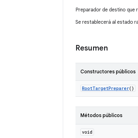
Preparador de destino que r
Se restablecerá al estado ra
Resumen
Constructores públicos
Root
Target
Preparer
()
Métodos públicos
void