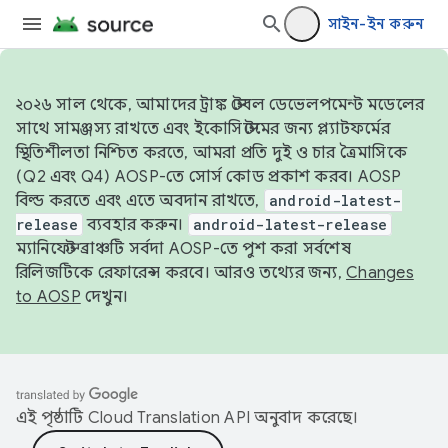
সাইন-ইন করুন
২০২৬ সাল থেকে, আমাদের ট্রাঙ্ক স্টেবল ডেভেলপমেন্ট মডেলের
সাথে সামঞ্জস্য রাখতে এবং ইকোসিস্টেমের জন্য প্ল্যাটফর্মের
স্থিতিশীলতা নিশ্চিত করতে, আমরা প্রতি দুই ও চার ত্রৈমাসিকে
(Q2 এবং Q4) AOSP-তে সোর্স কোড প্রকাশ করব। AOSP
বিল্ড করতে এবং এতে অবদান রাখতে,
android-latest-
release
ব্যবহার করুন।
android-latest-release
ম্যানিফেস্ট ব্রাঞ্চটি সর্বদা AOSP-তে পুশ করা সর্বশেষ
রিলিজটিকে রেফারেন্স করবে। আরও তথ্যের জন্য,
Changes
to AOSP
দেখুন।
এই পৃষ্ঠাটি
Cloud Translation API
অনুবাদ করেছে।