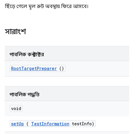
ছিঁড়ে গেলে মূল রুট অবস্থায় ফিরে আসবে।
সারাংশ
পাবলিক কনস্ট্রাক্টর
Root
Target
Preparer
()
পাবলিক পদ্ধতি
void
set
Up
(
Test
Information
test
Info)