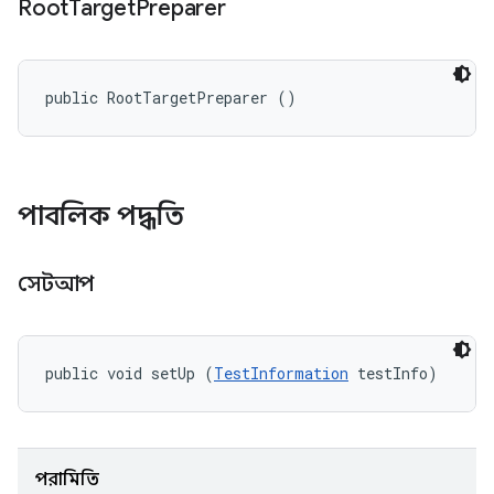
Root
Target
Preparer
public RootTargetPreparer ()
পাবলিক পদ্ধতি
সেটআপ
public void setUp (
TestInformation
 testInfo)
পরামিতি