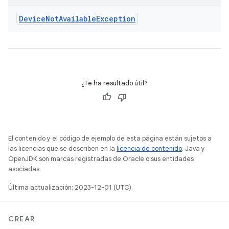
Device
Not
Available
Exception
¿Te ha resultado útil?
El contenido y el código de ejemplo de esta página están sujetos a
las licencias que se describen en la
licencia de contenido
. Java y
OpenJDK son marcas registradas de Oracle o sus entidades
asociadas.
Última actualización: 2023-12-01 (UTC).
CREAR