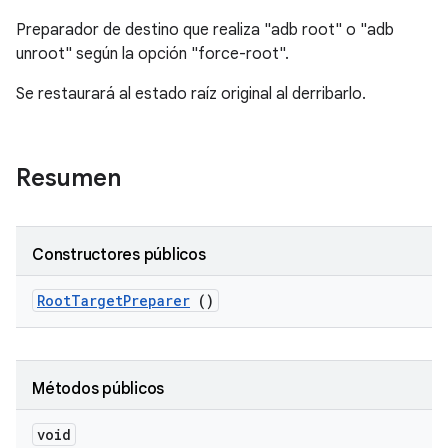
Preparador de destino que realiza "adb root" o "adb
unroot" según la opción "force-root".
Se restaurará al estado raíz original al derribarlo.
Resumen
Constructores públicos
Root
Target
Preparer
()
Métodos públicos
void