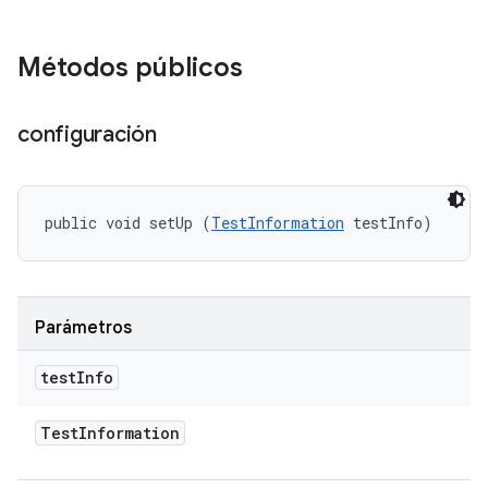
Métodos públicos
configuración
public void setUp (
TestInformation
 testInfo)
Parámetros
test
Info
Test
Information