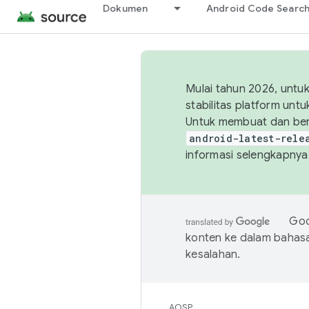
Dokumen
Android Code Searc
Mulai tahun 2026, unt
stabilitas platform un
Untuk membuat dan ber
android-latest-rele
informasi selengkapnya,
Goo
konten ke dalam bahas
kesalahan.
AOSP