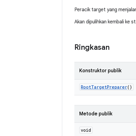
Peracik target yang menjala
Akan dipulihkan kembali ke st
Ringkasan
Konstruktor publik
Root
Target
Preparer
()
Metode publik
void