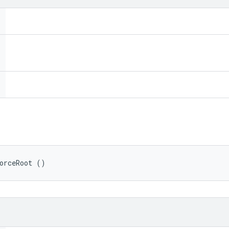
orceRoot ()