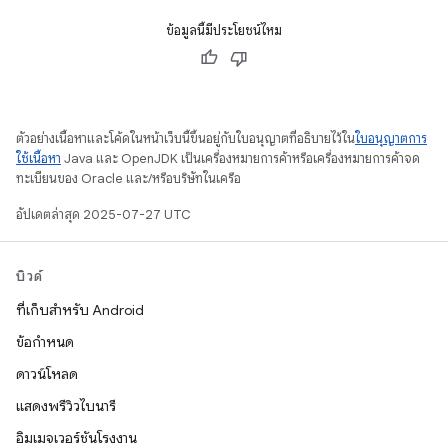
ข้อมูลนี้มีประโยชน์ไหม
ตัวอย่างเนื้อหาและโค้ดในหน้าเว็บนี้ขึ้นอยู่กับใบอนุญาตที่อธิบายไว้ใน
ใบอนุญาตการ
ใช้เนื้อหา
Java และ OpenJDK เป็นเครื่องหมายการค้าหรือเครื่องหมายการค้าจด
ทะเบียนของ Oracle และ/หรือบริษัทในเครือ
อัปเดตล่าสุด 2025-07-27 UTC
บิวด์
ที่เก็บสำหรับ Android
ข้อกำหนด
ดาวน์โหลด
แสดงพรีวิวไบนารี
อิมเมจเวอร์ชันโรงงาน