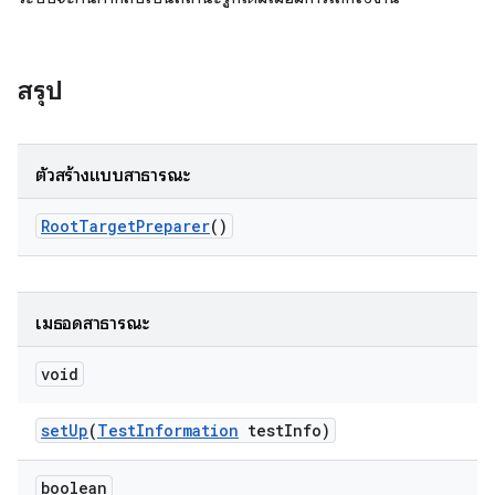
สรุป
ตัวสร้างแบบสาธารณะ
Root
Target
Preparer
()
เมธอดสาธารณะ
void
set
Up
(
Test
Information
test
Info)
boolean