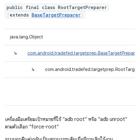
public final class RootTargetPreparer
extends
BaseTargetPreparer
java.lang.Object
↳
com.android.tradefed.targetprep.BaseTargetPreparer
↳
com.android.tradefed.targetprep.RootTarget
เครื่องมือเตรียมเป้าหมายที่ใช้ "adb root" หรือ "adb unroot"
ตามตัวเลือก "force-root"
ระบบจะคืนค่ากลับเป็นสถานะรูทเดิมเมื่อมีการเลิกใช้งาน