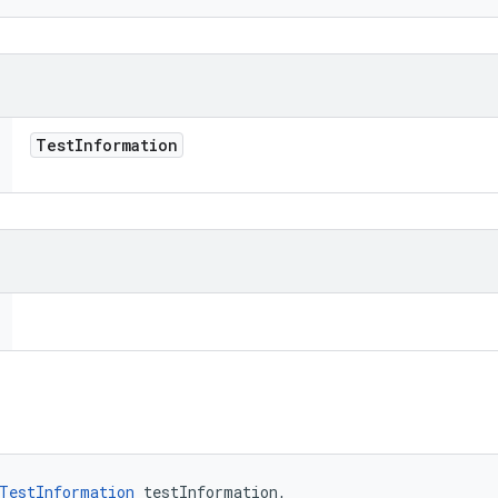
Test
Information
TestInformation
 testInformation, 
