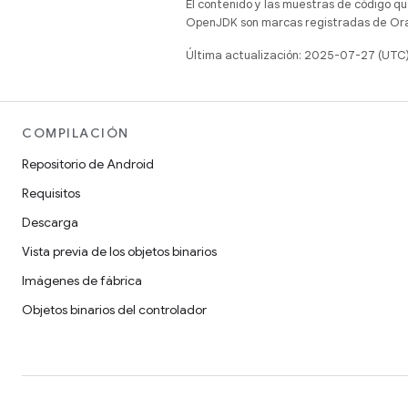
El contenido y las muestras de código qu
OpenJDK son marcas registradas de Oracl
Última actualización: 2025-07-27 (UTC
COMPILACIÓN
Repositorio de Android
Requisitos
Descarga
Vista previa de los objetos binarios
Imágenes de fábrica
Objetos binarios del controlador