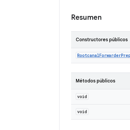
Resumen
Constructores públicos
Rootcanal
Forwarder
Pre
Métodos públicos
void
void