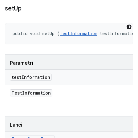
set
Up
public void setUp (
TestInformation
 testInformation
Parametri
test
Information
Test
Information
Lanci