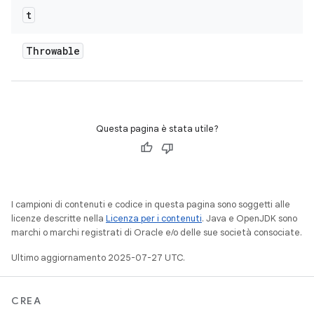
t
Throwable
Questa pagina è stata utile?
I campioni di contenuti e codice in questa pagina sono soggetti alle
licenze descritte nella
Licenza per i contenuti
. Java e OpenJDK sono
marchi o marchi registrati di Oracle e/o delle sue società consociate.
Ultimo aggiornamento 2025-07-27 UTC.
CREA