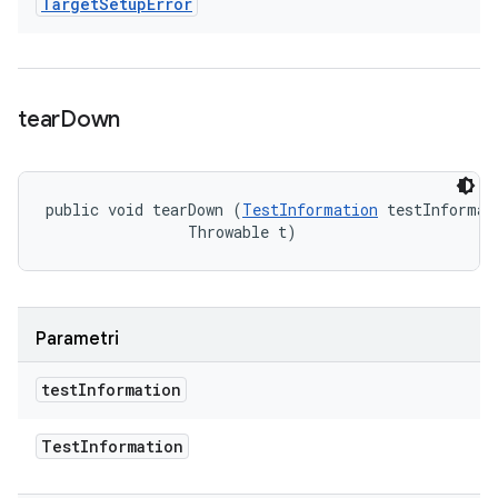
Target
Setup
Error
tear
Down
public void tearDown (
TestInformation
 testInformati
                Throwable t)
Parametri
test
Information
Test
Information