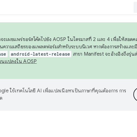
 เราจะเผยแพร่ซอร์สโค้ดไปยัง AOSP ในไตรมาสที่ 2 และ 4 เพื่อให้สอ
ันความเสถียรของแพลตฟอร์มสำหรับระบบนิเวศ หากต้องการสร้างและมี
ase
android-latest-release
สาขา Manifest จะอ้างอิงถึงรุ่นล
ี่ยนแปลงใน AOSP
le ใช้เทคโนโลยี AI เพื่อแปลเนื้อหาเป็นภาษาที่คุณต้องการ การ
าด