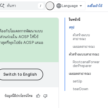
/
ลงชื่อเข้าใช้
ในหน้านี้
สรุป
ดคล้องกับโมเดลการพัฒนาแบบ
ตัวสร้างแบบ
ส่วนร่วมใน AOSP ให้ใช้
สาธารณะ
่าสุดที่พุชไปยัง AOSP เสมอ
เมธอดสาธารณะ
ตัวสร้างแบบสาธารณะ
RootcanalForwar
derPreparer
เมธอดสาธารณะ
setUp
tearDown
ข้อมูลนี้มีประโยชน์ไหม