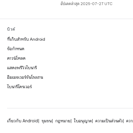
อัปเดตล่าสุด 2025-07-27 UTC
บิวด์
ที่เก็บสำหรับ Android
ข้อกำหนด
ดาวน์โหลด
แสดงพรีวิวไบนารี
อิมเมจเวอร์ชันโรงงาน
ไบนารีไดรเวอร์
เกี่ยวกับ Android
ชุมชน
กฎหมาย
ใบอนุญาต
ความเป็นส่วนตัว
ความ