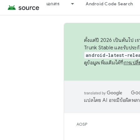
เอกสาร
Android Code Search
ตั้งแต่ปี 2026 เป็นต้นไป
Trunk Stable และรับประก
android-latest-rele
ดูข้อมูลเพิ่มเติมได้ที่
การเปล
Goog
แปลโดย AI อาจมีข้อผิดพล
AOSP