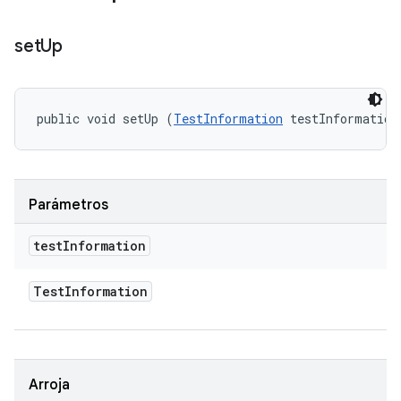
set
Up
public void setUp (
TestInformation
 testInformation
Parámetros
test
Information
Test
Information
Arroja