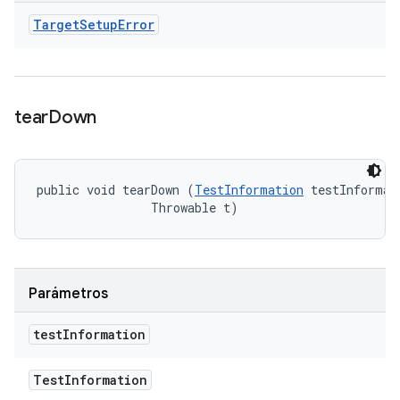
Target
Setup
Error
tear
Down
public void tearDown (
TestInformation
 testInformati
                Throwable t)
Parámetros
test
Information
Test
Information