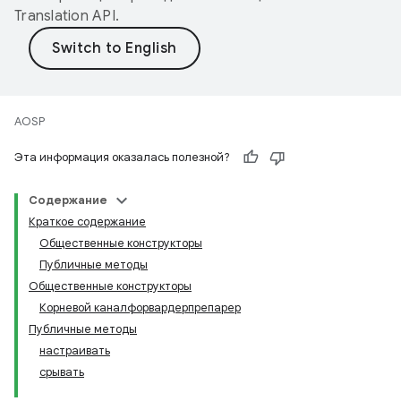
Translation API
.
AOSP
Эта информация оказалась полезной?
Содержание
Краткое содержание
Общественные конструкторы
Публичные методы
Общественные конструкторы
Корневой каналфорвардерпрепарер
Публичные методы
настраивать
срывать