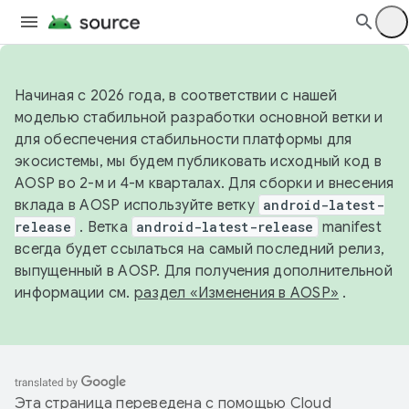
Начиная с 2026 года, в соответствии с нашей
моделью стабильной разработки основной ветки и
для обеспечения стабильности платформы для
экосистемы, мы будем публиковать исходный код в
AOSP во 2-м и 4-м кварталах. Для сборки и внесения
вклада в AOSP используйте ветку
android-latest-
release
. Ветка
android-latest-release
manifest
всегда будет ссылаться на самый последний релиз,
выпущенный в AOSP. Для получения дополнительной
информации см.
раздел «Изменения в AOSP»
.
Эта страница переведена с помощью
Cloud