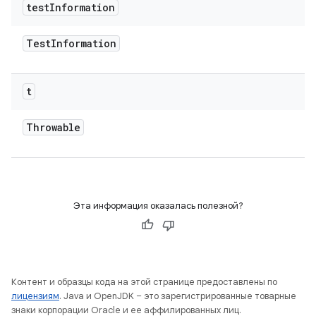
test
Information
Test
Information
t
Throwable
Эта информация оказалась полезной?
Контент и образцы кода на этой странице предоставлены по
лицензиям
. Java и OpenJDK – это зарегистрированные товарные
знаки корпорации Oracle и ее аффилированных лиц.