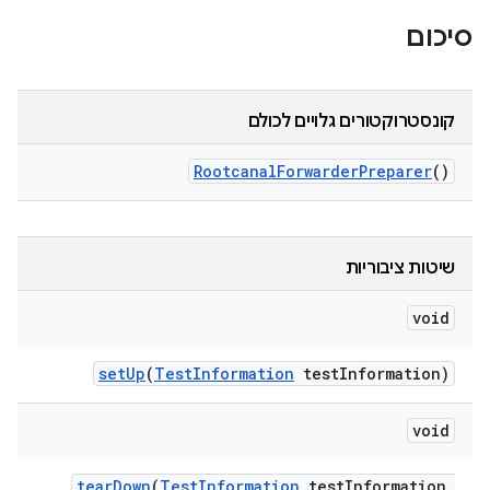
סיכום
קונסטרוקטורים גלויים לכולם
Rootcanal
Forwarder
Preparer
()
שיטות ציבוריות
void
set
Up
(
Test
Information
test
Information)
void
tear
Down
(
Test
Information
test
Information
,