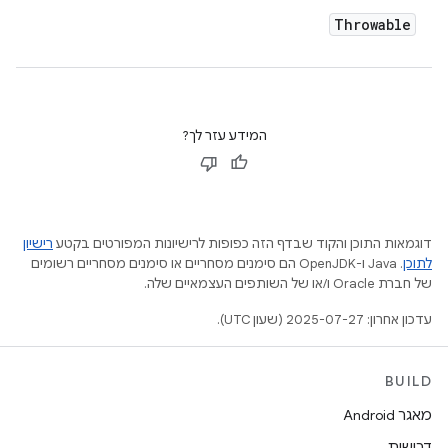
Throwable
המידע עזר לך?
דוגמאות התוכן והקוד שבדף הזה כפופות לרישיונות המפורטים בקטע
רישיון
לתוכן
.‏ Java ו-OpenJDK הם סימנים מסחריים או סימנים מסחריים רשומים
של חברת Oracle ו/או של השותפים העצמאיים שלה.
עדכון אחרון: 2025-07-27 (שעון UTC).
BUILD
מאגר Android
דרישות