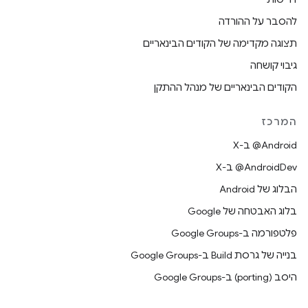
להסבר על ההורדה
תצוגה מקדימה של הקודים הבינאריים
גיבוי קושחה
הקודים הבינאריים של מנהל ההתקן
המרכז
‫‎@Android ב-X
‫‎@AndroidDev ב-X
הבלוג של Android
בלוג האבטחה של Google
פלטפורמה ב-Google Groups
בנייה של גרסת Build ב-Google Groups
היסב (porting) ב-Google Groups