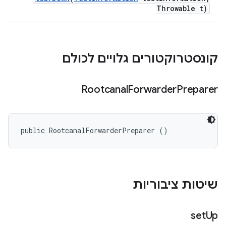
Throwable t)
קונסטרוקטורים גלויים לכולם
Rootcanal
Forwarder
Preparer
public RootcanalForwarderPreparer ()
שיטות ציבוריות
set
Up