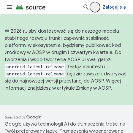
Zaloguj się
W 2026 r., aby dostosować się do naszego modelu
stabilnego rozwoju trunk i zapewnić stabilność
platformy w ekosystemie, będziemy publikować kod
źródłowy w AOSP w drugim i czwartym kwartale. Do
tworzenia i współtworzenia AOSP używaj gałęzi
android-latest-release
. Gałąź manifestu
android-latest-release
będzie zawsze odwoływać
się do najnowszej wersji przesłanej do AOSP. Więcej
informacji znajdziesz w artykule
Zmiany w AOSP
.
Google używa technologii AI do tłumaczenia treści na
Twój preferowany język. Tłumaczenia wygenerowane