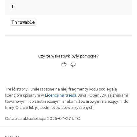
t
Throwable
Czy te wskazówki były pomocne?
Treść strony i umieszczone na niej fragmenty kodu podlegają
licencjom opisanym w
Licencji na treści
. Java i OpenJDK są znakami
towarowymi lub zastrzeżonymi znakami towarowymi należącymi do
firmy Oracle lub jej podmiotów stowarzyszonych.
Ostatnia aktualizacja: 2025-07-27 UTC.