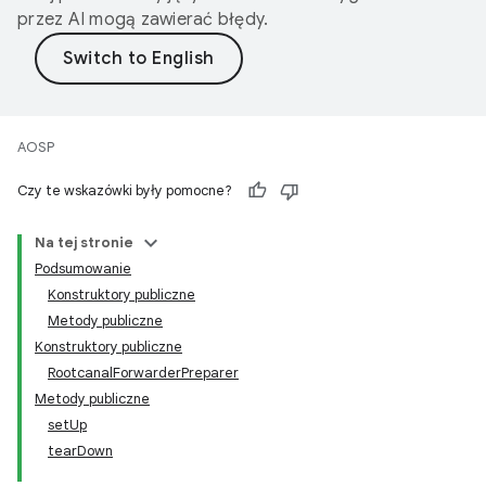
przez AI mogą zawierać błędy.
AOSP
Czy te wskazówki były pomocne?
Na tej stronie
Podsumowanie
Konstruktory publiczne
Metody publiczne
Konstruktory publiczne
RootcanalForwarderPreparer
Metody publiczne
setUp
tearDown