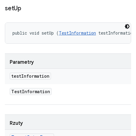
set
Up
public void setUp (
TestInformation
 testInformation
Parametry
test
Information
Test
Information
Rzuty