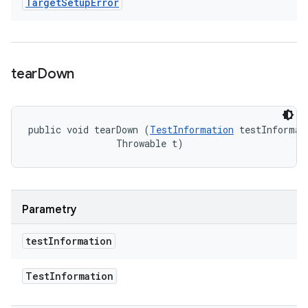
Target
Setup
Error
tear
Down
public void tearDown (
TestInformation
 testInformati
                Throwable t)
Parametry
test
Information
Test
Information