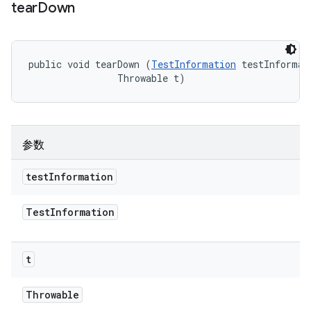
tear
Down
public void tearDown (
TestInformation
 testInformati
                Throwable t)
参数
test
Information
Test
Information
t
Throwable