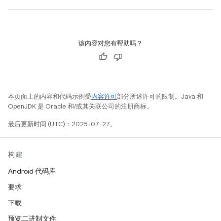
该内容对您有帮助吗？
本页面上的内容和代码示例受
内容许可
部分所述许可的限制。Java 和
OpenJDK 是 Oracle 和/或其关联公司的注册商标。
最后更新时间 (UTC)：2025-07-27。
构建
Android 代码库
要求
下载
预览二进制文件