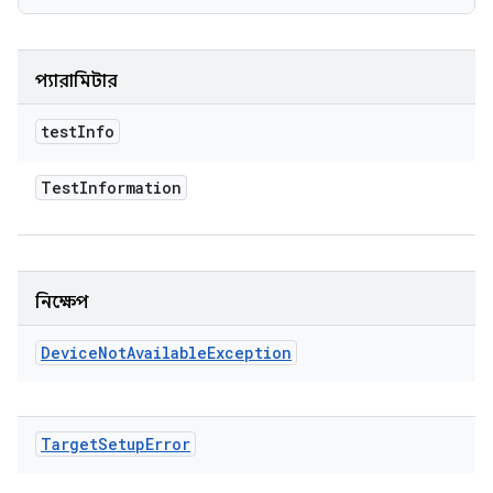
প্যারামিটার
test
Info
Test
Information
নিক্ষেপ
Device
Not
Available
Exception
Target
Setup
Error