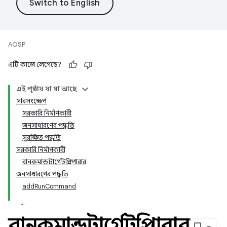
AOSP
এটি কাজে লেগেছে?
এই পৃষ্ঠায় যা যা আছে
সারসংক্ষেপ
সরকারি নির্মাণকারী
জনসাধারণের পদ্ধতি
সুরক্ষিত পদ্ধতি
সরকারি নির্মাণকারী
রানকমান্ডটার্গেটপ্রিপারার
জনসাধারণের পদ্ধতি
addRunCommand
রানকমান্ডটার্গেটপ্রিপারার