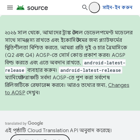
সাইন-ইন করুন
২০২৬ সাল থেকে, আমাদের ট্রাঙ্ক স্টেবল ডেভেলপমেন্ট মডেলের
সাথে সামঞ্জস্য রাখতে এবং ইকোসিস্টেমের জন্য প্ল্যাটফর্মের
স্থিতিশীলতা নিশ্চিত করতে, আমরা প্রতি দুই ও চার ত্রৈমাসিকে
(Q2 এবং Q4) AOSP-তে সোর্স কোড প্রকাশ করব। AOSP
বিল্ড করতে এবং এতে অবদান রাখতে,
android-latest-
release
ব্যবহার করুন।
android-latest-release
ম্যানিফেস্ট ব্রাঞ্চটি সর্বদা AOSP-তে পুশ করা সর্বশেষ
রিলিজটিকে রেফারেন্স করবে। আরও তথ্যের জন্য,
Changes
to AOSP
দেখুন।
এই পৃষ্ঠাটি
Cloud Translation API
অনুবাদ করেছে।