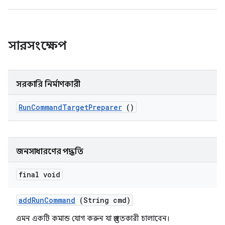
সারসংক্ষেপ
সরকারি নির্মাণকারী
Run
Command
Target
Preparer
()
জনসাধারণের পদ্ধতি
final void
add
Run
Command
(String cmd)
এমন একটি কমান্ড যোগ করুন যা প্রস্তুতকারী চালাবেন।