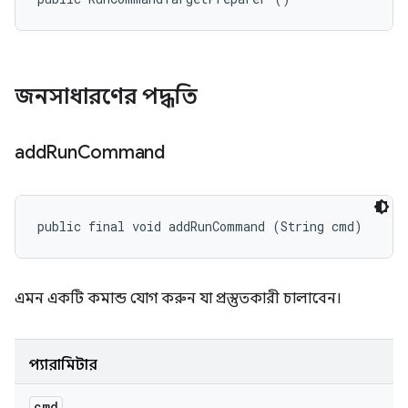
জনসাধারণের পদ্ধতি
add
Run
Command
public final void addRunCommand (String cmd)
এমন একটি কমান্ড যোগ করুন যা প্রস্তুতকারী চালাবেন।
প্যারামিটার
cmd