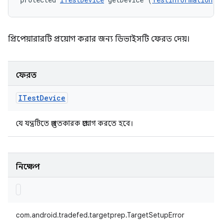
প্রিপেয়ারারটি প্রয়োগ করার জন্য ডিভাইসটি ফেরত দেয়।
ফেরত
ITest
Device
যে যন্ত্রটিতে প্রস্তুতকারক প্রয়োগ করতে হবে।
নিক্ষেপ
com.android.tradefed.targetprep.TargetSetupError