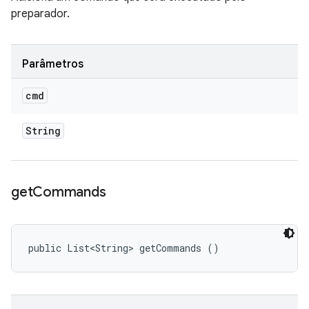
preparador.
Parâmetros
cmd
String
get
Commands
public List<String> getCommands ()