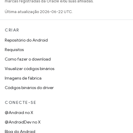
marcas registradas da Oracle e/ou suas afiliadas.
Última atualização 2026-06-22 UTC.
CRIAR
Repositório do Android
Requisitos
Como fazer o download
Visualizar códigos binários
Imagens de fábrica
Códigos binários do driver
CONECTE-SE
@Android no X
@AndroidDev no X
Blog do Android