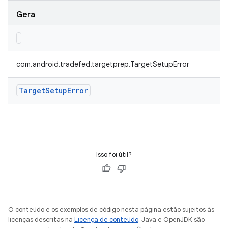
Gera
com.android.tradefed.targetprep.TargetSetupError
Target
Setup
Error
Isso foi útil?
O conteúdo e os exemplos de código nesta página estão sujeitos às
licenças descritas na
Licença de conteúdo
. Java e OpenJDK são