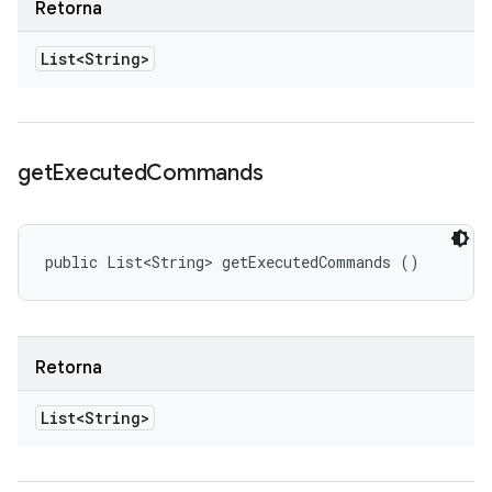
Retorna
List<String>
get
Executed
Commands
public List<String> getExecutedCommands ()
Retorna
List<String>