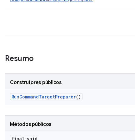
Resumo
Construtores públicos
Run
Command
Target
Preparer
()
Métodos públicos
final void