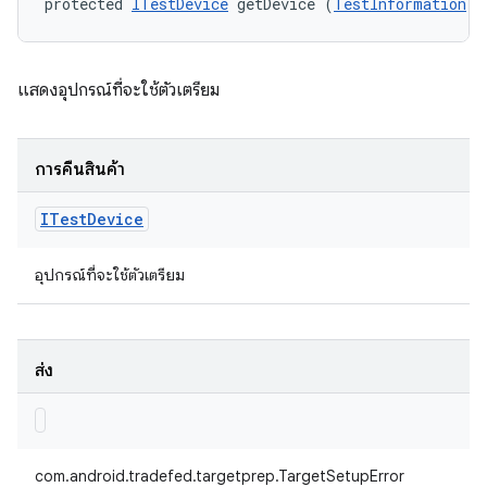
protected 
ITestDevice
 getDevice (
TestInformation
 t
แสดงอุปกรณ์ที่จะใช้ตัวเตรียม
การคืนสินค้า
ITest
Device
อุปกรณ์ที่จะใช้ตัวเตรียม
ส่ง
com.android.tradefed.targetprep.TargetSetupError