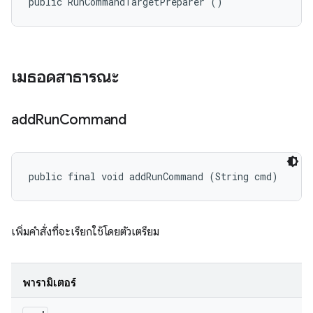
public RunCommandTargetPreparer ()
เมธอดสาธารณะ
add
Run
Command
public final void addRunCommand (String cmd)
เพิ่มคำสั่งที่จะเรียกใช้โดยตัวเตรียม
พารามิเตอร์