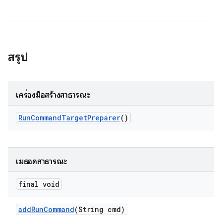
สรุป
เครื่องมือสร้างสาธารณะ
Run
Command
Target
Preparer
()
เมธอดสาธารณะ
final void
add
Run
Command
(String cmd)