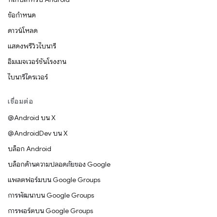
ข้อกำหนด
ดาวน์โหลด
แสดงพรีวิวไบนารี
อิมเมจเวอร์ชันโรงงาน
ไบนารีไดรเวอร์
เชื่อมต่อ
@Android บน X
@AndroidDev บน X
บล็อก Android
บล็อกด้านความปลอดภัยของ Google
แพลตฟอร์มบน Google Groups
การพัฒนาบน Google Groups
การพอร์ตบน Google Groups