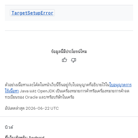
Target
Setup
Error
ข้อมูลนี้มีประโยชน์ไหม
ตัวอย่างเนื้อหาและโค้ดในหน้าเว็บนี้ขึ้นอยู่กับใบอนุญาตที่อธิบายไว้ใน
ใบอนุญาตการ
ใช้เนื้อหา
Java และ OpenJDK เป็นเครื่องหมายการค้าหรือเครื่องหมายการค้าจด
ทะเบียนของ Oracle และ/หรือบริษัทในเครือ
อัปเดตล่าสุด 2026-06-22 UTC
บิวด์
ที่เก็บสำหรับ Android