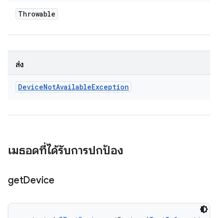
Throwable
ส่ง
Device
Not
Available
Exception
เมธอดที่ได้รับการปกป้อง
get
Device