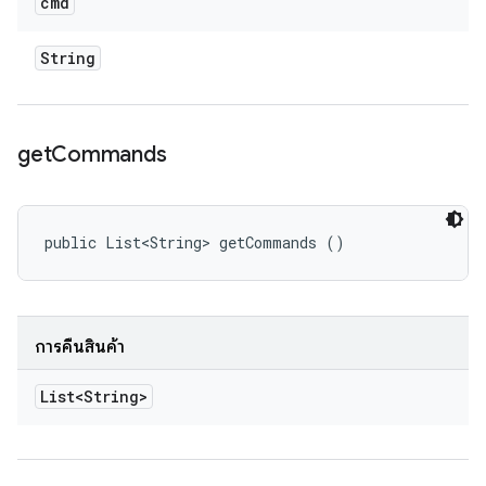
cmd
String
get
Commands
public List<String> getCommands ()
การคืนสินค้า
List<String>