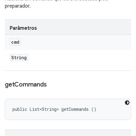
preparador.
Parâmetros
cmd
String
get
Commands
public List<String> getCommands ()