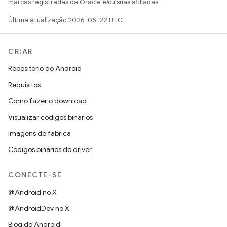
marcas registradas da Oracle e/ou suas afiliadas.
Última atualização 2026-06-22 UTC.
CRIAR
Repositório do Android
Requisitos
Como fazer o download
Visualizar códigos binários
Imagens de fábrica
Códigos binários do driver
CONECTE-SE
@Android no X
@AndroidDev no X
Blog do Android