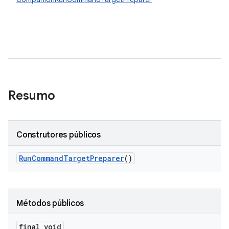
Resumo
Construtores públicos
Run
Command
Target
Preparer
()
Métodos públicos
final void