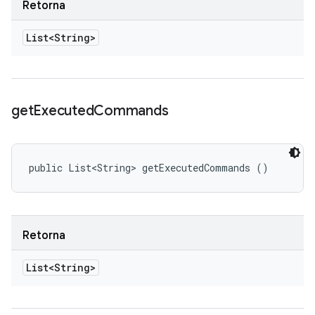
Retorna
List<String>
get
Executed
Commands
public List<String> getExecutedCommands ()
Retorna
List<String>