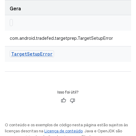
Gera
com.android.tradefed.targetprep.TargetSetupError
Target
Setup
Error
Isso foi útil?
O conteúdo e os exemplos de código nesta página estão sujeitos às
licenças descritas na
Licença de conteúdo
. Java e OpenJDK são