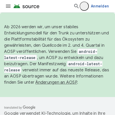
Anmelden
Ab 2026 werden wir, um unser stabiles
Entwicklungsmodell für den Trunk zu unterstützen und
die Plattformstabilität für das Ökosystem zu
gewährleisten, den Quellcode im 2. und 4. Quartal in
AOSP veröffentlichen. Verwenden Sie
android-
latest-release
, um AOSP zu entwickeln und dazu
beizutragen. Der Manifestzweig
android-latest-
release
verweist immer auf das neueste Release, das
an AOSP übertragen wurde. Weitere Informationen
finden Sie unter
Änderungen an AOSP
.
Google verwendet KI-Technologie, um Inhalte in Ihre