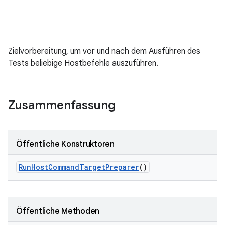
Zielvorbereitung, um vor und nach dem Ausführen des
Tests beliebige Hostbefehle auszuführen.
Zusammenfassung
Öffentliche Konstruktoren
Run
Host
Command
Target
Preparer
()
Öffentliche Methoden