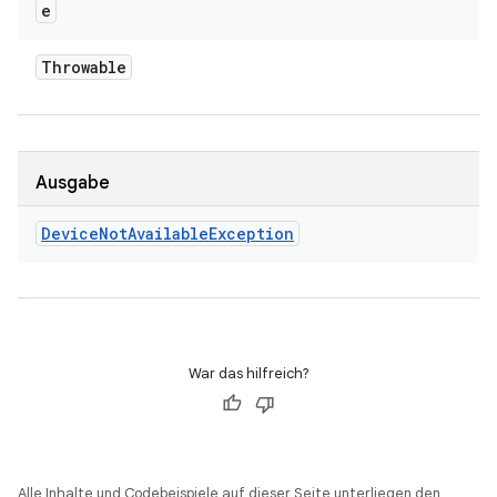
e
Throwable
Ausgabe
Device
Not
Available
Exception
War das hilfreich?
Alle Inhalte und Codebeispiele auf dieser Seite unterliegen den