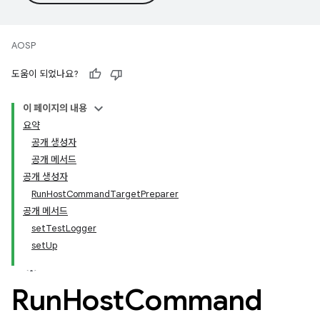
AOSP
도움이 되었나요?
이 페이지의 내용
요약
공개 생성자
공개 메서드
공개 생성자
RunHostCommandTargetPreparer
공개 메서드
setTestLogger
setUp
Run
Host
Command