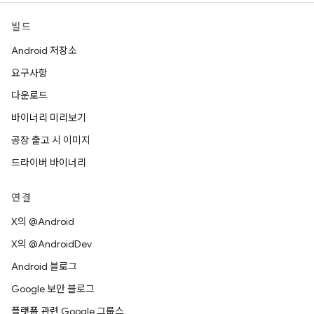
빌드
Android 저장소
요구사항
다운로드
바이너리 미리보기
공장 출고 시 이미지
드라이버 바이너리
연결
X의 @Android
X의 @AndroidDev
Android 블로그
Google 보안 블로그
플랫폼 관련 Google 그룹스