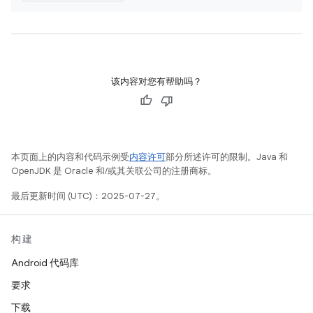
该内容对您有帮助吗？
本页面上的内容和代码示例受
内容许可
部分所述许可的限制。Java 和
OpenJDK 是 Oracle 和/或其关联公司的注册商标。
最后更新时间 (UTC)：2025-07-27。
构建
Android 代码库
要求
下载