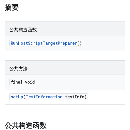
摘要
公共构造函数
Run
Host
Script
Target
Preparer
()
公共方法
final void
set
Up
(
Test
Information
test
Info)
公共构造函数