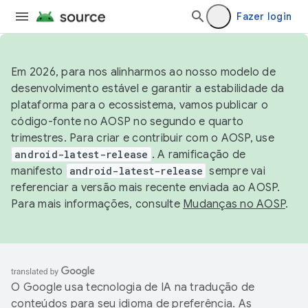
Fazer login
Em 2026, para nos alinharmos ao nosso modelo de
desenvolvimento estável e garantir a estabilidade da
plataforma para o ecossistema, vamos publicar o
código-fonte no AOSP no segundo e quarto
trimestres. Para criar e contribuir com o AOSP, use
android-latest-release
. A ramificação de
manifesto
android-latest-release
sempre vai
referenciar a versão mais recente enviada ao AOSP.
Para mais informações, consulte
Mudanças no AOSP
.
O Google usa tecnologia de IA na tradução de
conteúdos para seu idioma de preferência. As