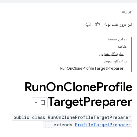
AOSP
این مرور مفید بود؟
در این صفحه
خلاصه
سازندگان عمومی
سازندگان عمومی
RunOnCloneProfileTargetPreparer
Run
On
Clone
Profile
Target
Preparer
public class RunOnCloneProfileTargetPreparer
extends
ProfileTargetPreparer