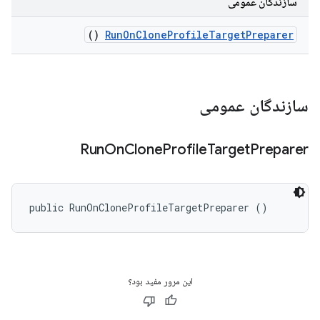
سازندگان عمومی
()
Run
On
Clone
Profile
Target
Preparer
سازندگان عمومی
Run
On
Clone
Profile
Target
Preparer
public RunOnCloneProfileTargetPreparer ()
این مرور مفید بود؟