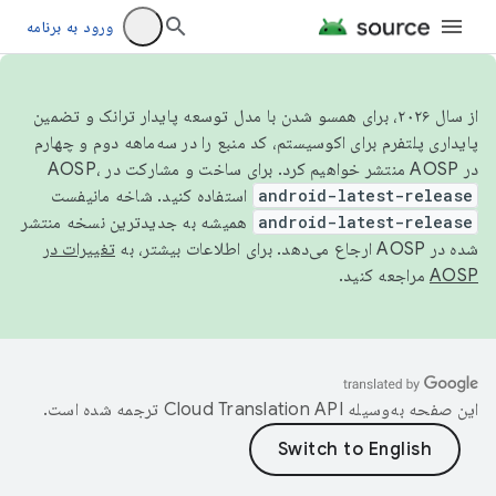
ورود به برنامه
از سال ۲۰۲۶، برای همسو شدن با مدل توسعه پایدار ترانک و تضمین
پایداری پلتفرم برای اکوسیستم، کد منبع را در سه‌ماهه دوم و چهارم
در AOSP منتشر خواهیم کرد. برای ساخت و مشارکت در AOSP،
android-latest-release
استفاده کنید. شاخه مانیفست
android-latest-release
همیشه به جدیدترین نسخه منتشر
شده در AOSP ارجاع می‌دهد. برای اطلاعات بیشتر، به
تغییرات در
AOSP
مراجعه کنید.
این صفحه به‌وسیله
ترجمه شده است.