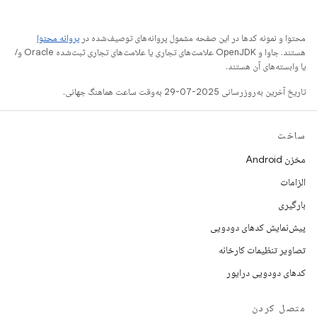
محتوا و نمونه کدها در این صفحه مشمول پروانه‌های توصیف‌شده در
پروانه محتوا
هستند. جاوا و OpenJDK علامت‌های تجاری یا علامت‌های تجاری ثبت‌شده Oracle و/
یا وابسته‌های آن هستند.
تاریخ آخرین به‌روزرسانی 2025-07-29 به‌وقت ساعت هماهنگ جهانی.
ساخت
مخزن Android
الزامات
بارگیری
پیش‌نمایش کدهای دودویی
تصاویر تنظیمات کارخانه
کدهای دودویی درایور
متصل کردن