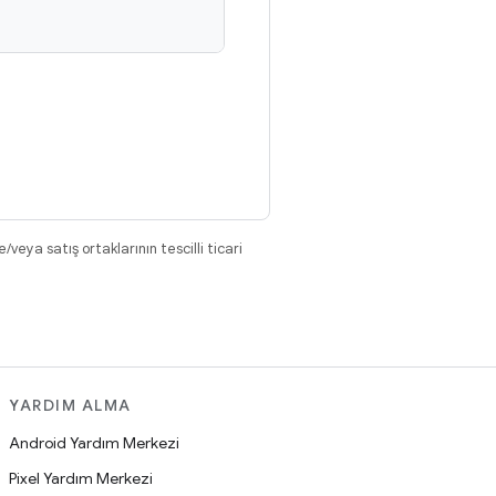
eya satış ortaklarının tescilli ticari
YARDIM ALMA
Android Yardım Merkezi
Pixel Yardım Merkezi