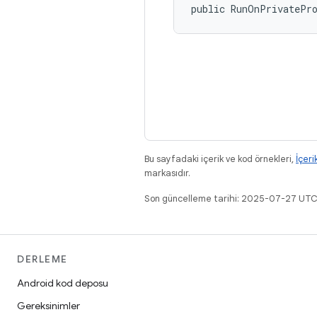
public RunOnPrivatePr
Bu sayfadaki içerik ve kod örnekleri,
İçeri
markasıdır.
Son güncelleme tarihi: 2025-07-27 UTC
DERLEME
Android kod deposu
Gereksinimler