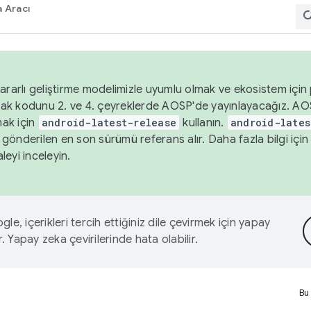
 Aracı
ararlı geliştirme modelimizle uyumlu olmak ve ekosistem için p
ak kodunu 2. ve 4. çeyreklerde AOSP'de yayınlayacağız. AO
ak için
android-latest-release
kullanın.
android-lates
gönderilen en son sürümü referans alır. Daha fazla bilgi içi
leyi inceleyin.
le, içerikleri tercih ettiğiniz dile çevirmek için yapay
r. Yapay zeka çevirilerinde hata olabilir.
Bu