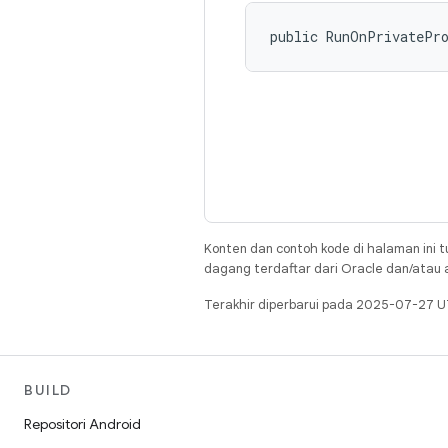
public RunOnPrivatePr
Konten dan contoh kode di halaman ini t
dagang terdaftar dari Oracle dan/atau af
Terakhir diperbarui pada 2025-07-27 U
BUILD
Repositori Android