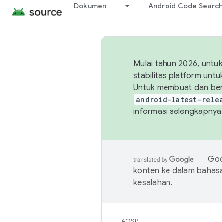
Dokumen
Android Code Searc
Mulai tahun 2026, unt
stabilitas platform un
Untuk membuat dan ber
android-latest-rele
informasi selengkapnya,
Goo
konten ke dalam bahas
kesalahan.
AOSP