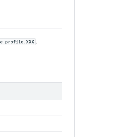
pe.profile.XXX
.