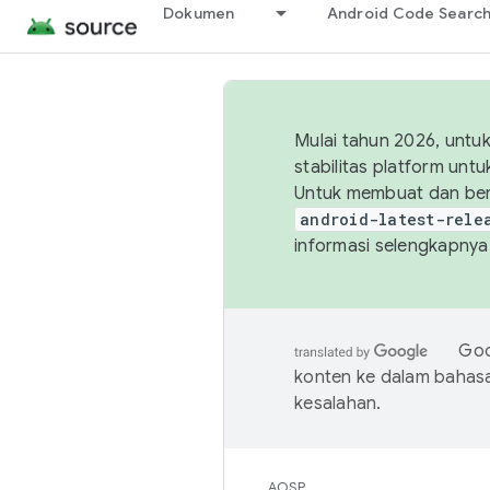
Dokumen
Android Code Searc
Mulai tahun 2026, unt
stabilitas platform un
Untuk membuat dan ber
android-latest-rele
informasi selengkapnya,
Goo
konten ke dalam bahas
kesalahan.
AOSP