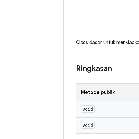
Class dasar untuk menyiapka
Ringkasan
Metode publik
void
void