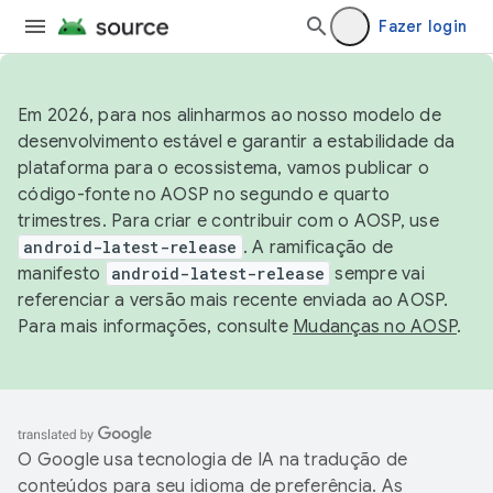
Fazer login
Em 2026, para nos alinharmos ao nosso modelo de
desenvolvimento estável e garantir a estabilidade da
plataforma para o ecossistema, vamos publicar o
código-fonte no AOSP no segundo e quarto
trimestres. Para criar e contribuir com o AOSP, use
android-latest-release
. A ramificação de
manifesto
android-latest-release
sempre vai
referenciar a versão mais recente enviada ao AOSP.
Para mais informações, consulte
Mudanças no AOSP
.
O Google usa tecnologia de IA na tradução de
conteúdos para seu idioma de preferência. As