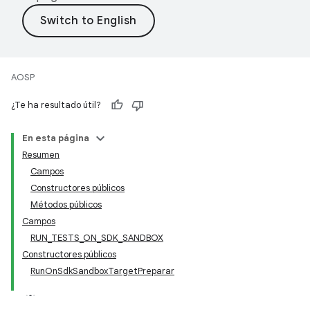
AOSP
¿Te ha resultado útil?
En esta página
Resumen
Campos
Constructores públicos
Métodos públicos
Campos
RUN_TESTS_ON_SDK_SANDBOX
Constructores públicos
RunOnSdkSandboxTargetPreparar