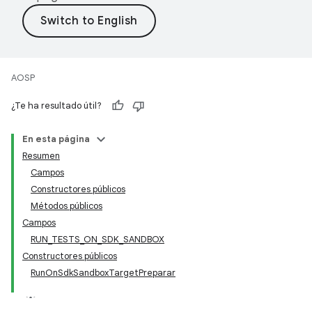
AOSP
¿Te ha resultado útil?
En esta página
Resumen
Campos
Constructores públicos
Métodos públicos
Campos
RUN_TESTS_ON_SDK_SANDBOX
Constructores públicos
RunOnSdkSandboxTargetPreparar