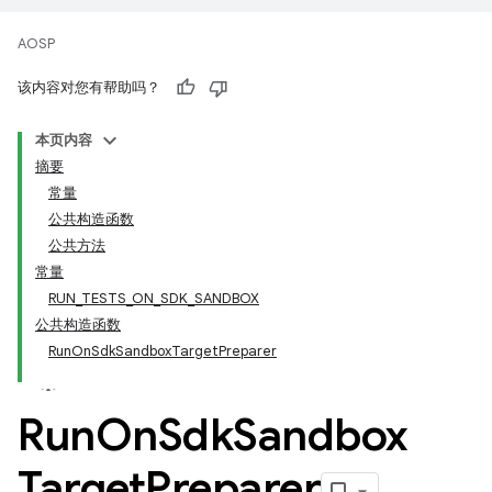
AOSP
该内容对您有帮助吗？
本页内容
摘要
常量
公共构造函数
公共方法
常量
RUN_TESTS_ON_SDK_SANDBOX
公共构造函数
RunOnSdkSandboxTargetPreparer
Run
On
Sdk
Sandbox
Target
Preparer