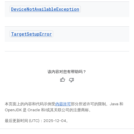
Device
Not
Available
Exception
Target
Setup
Error
该内容对您有帮助吗？
本页面上的内容和代码示例受
内容许可
部分所述许可的限制。Java 和
OpenJDK 是 Oracle 和/或其关联公司的注册商标。
最后更新时间 (UTC)：2025-12-04。