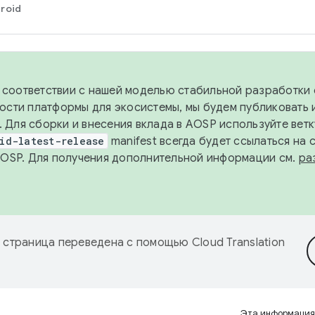
roid
в соответствии с нашей моделью стабильной разработки 
ости платформы для экосистемы, мы будем публиковать 
х. Для сборки и внесения вклада в AOSP используйте вет
id-latest-release
manifest всегда будет ссылаться на
AOSP. Для получения дополнительной информации см.
ра
 страница переведена с помощью
Cloud Translation
Эта информация