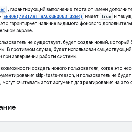
rer
, гарантирующий выполнение теста от имени дополните
р
ERROR(/#START_BACKGROUND_USER)
имеет
true
и текущ
 это гарантирует наличие видимого фонового дополнитель
ельном экране.
ользователь не существует, будет создан новый, который 
ы. В противном случае, будет использован существующий 
ен при завершении работы системы.
 возможности создать нового пользователя, когда это не
ументирования skip-tests-reason, и пользователь не будет
 могут считывать этот аргумент для реагирования на это 
жание