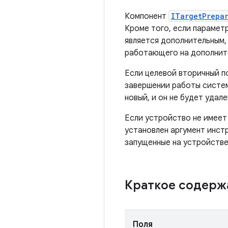
Компонент
ITargetPrepa
Кроме того, если парамет
является дополнительным,
работающего на дополнит
Если целевой вторичный п
завершении работы систем
новый, и он не будет удал
Если устройство не имеет
установлен аргумент инстр
запущенные на устройстве,
Краткое содер
Поля