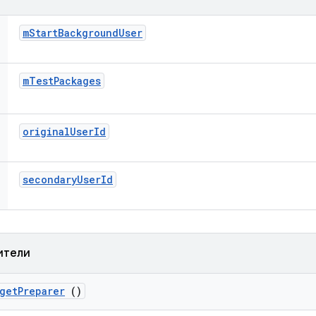
m
Start
Background
User
m
Test
Packages
original
User
Id
secondary
User
Id
ители
get
Preparer
()