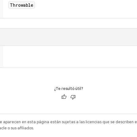
Throwable
¿Te resultó útil?
e aparecen en esta página están sujetas a las licencias que se describen e
e o sus afiliados.