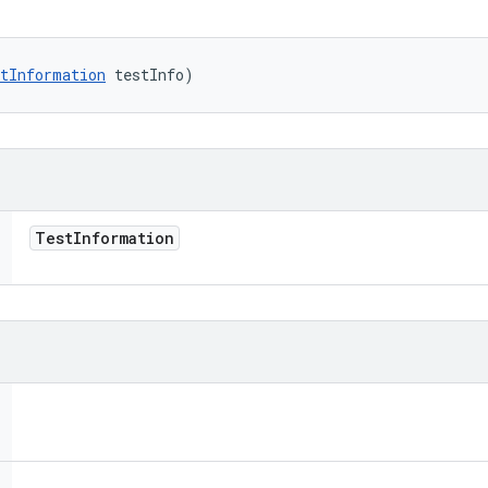
tInformation
 testInfo)
Test
Information