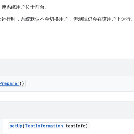
，使系统用户位于前台。
上运行时，系统默认不会切换用户，但测试仍会在该用户下运行
Preparer
()
set
Up
(
Test
Information
test
Info)