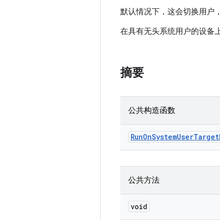
默认情况下，这会切换用户
在具有无头系统用户的设备
摘要
公共构造函数
Run
On
System
User
Target
公共方法
void