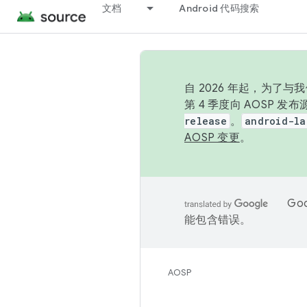
文档
Android 代码搜索
自 2026 年起，为了
第 4 季度向 AOSP 
release
。
android-la
AOSP 变更
。
Go
能包含错误。
AOSP