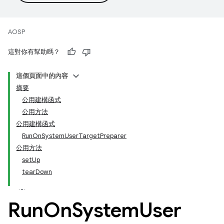
AOSP
這對你有幫助嗎？
這個頁面中的內容
摘要
公用建構函式
公用方法
公用建構函式
RunOnSystemUserTargetPreparer
公用方法
setUp
tearDown
Run
On
System
User