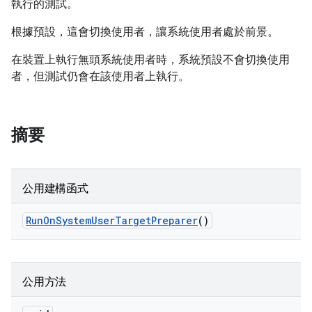
執行的測試。
根據預設，這會切換使用者，讓系統使用者處於前景。
在裝置上執行無頭系統使用者時，系統預設不會切換使用
者，但測試仍會在該使用者上執行。
摘要
公用建構函式
Run
On
System
User
Target
Preparer
()
公用方法