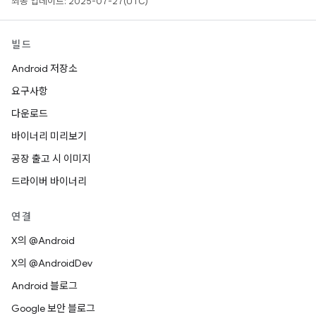
최종 업데이트: 2025-07-27(UTC)
빌드
Android 저장소
요구사항
다운로드
바이너리 미리보기
공장 출고 시 이미지
드라이버 바이너리
연결
X의 @Android
X의 @AndroidDev
Android 블로그
Google 보안 블로그