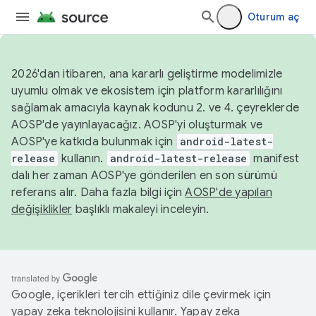
Oturum aç
2026'dan itibaren, ana kararlı geliştirme modelimizle
uyumlu olmak ve ekosistem için platform kararlılığını
sağlamak amacıyla kaynak kodunu 2. ve 4. çeyreklerde
AOSP'de yayınlayacağız. AOSP'yi oluşturmak ve
AOSP'ye katkıda bulunmak için
android-latest-
release
kullanın.
android-latest-release
manifest
dalı her zaman AOSP'ye gönderilen en son sürümü
referans alır. Daha fazla bilgi için
AOSP'de yapılan
değişiklikler
başlıklı makaleyi inceleyin.
Google, içerikleri tercih ettiğiniz dile çevirmek için
yapay zeka teknolojisini kullanır. Yapay zeka