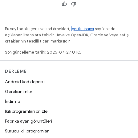
Bu sayfadaki içerik ve kod örnekleri,
İçerik Lisansı
sayfasında
açıklanan lisanslara tabidir. Java ve OpenJDK, Oracle ve/veya satış
ortaklarının tescilli ticari markasıdır.
Son güncelleme tarihi: 2025-07-27 UTC.
DERLEME
Android kod deposu
Gereksinimler
İndirme
İkili programları önizle
Fabrika ayarı görüntüleri
Sürücü ikili programları