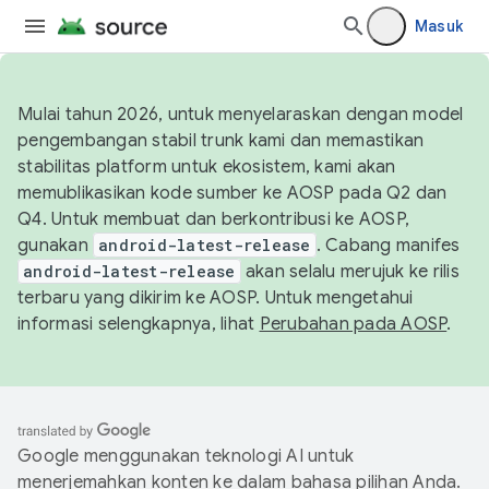
Masuk
Mulai tahun 2026, untuk menyelaraskan dengan model
pengembangan stabil trunk kami dan memastikan
stabilitas platform untuk ekosistem, kami akan
memublikasikan kode sumber ke AOSP pada Q2 dan
Q4. Untuk membuat dan berkontribusi ke AOSP,
gunakan
android-latest-release
. Cabang manifes
android-latest-release
akan selalu merujuk ke rilis
terbaru yang dikirim ke AOSP. Untuk mengetahui
informasi selengkapnya, lihat
Perubahan pada AOSP
.
Google menggunakan teknologi AI untuk
menerjemahkan konten ke dalam bahasa pilihan Anda.