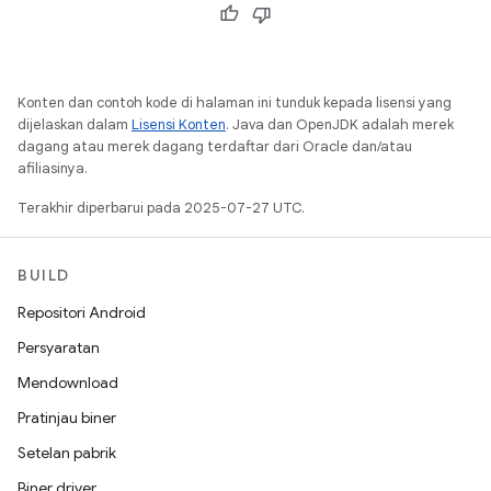
Konten dan contoh kode di halaman ini tunduk kepada lisensi yang
dijelaskan dalam
Lisensi Konten
. Java dan OpenJDK adalah merek
dagang atau merek dagang terdaftar dari Oracle dan/atau
afiliasinya.
Terakhir diperbarui pada 2025-07-27 UTC.
BUILD
Repositori Android
Persyaratan
Mendownload
Pratinjau biner
Setelan pabrik
Biner driver