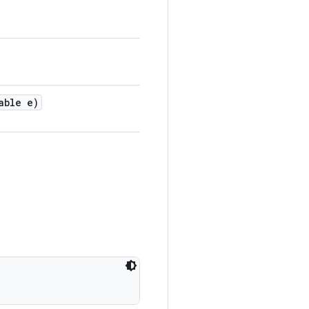
able e)