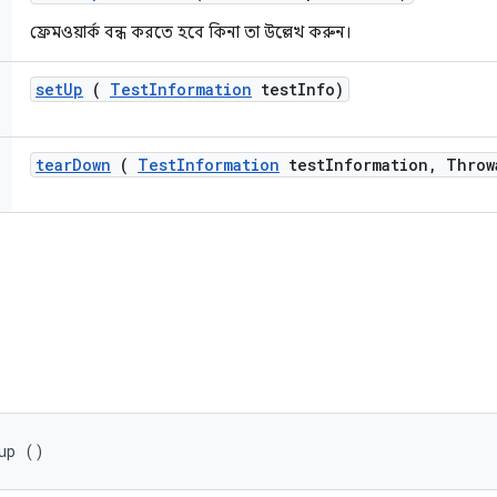
ফ্রেমওয়ার্ক বন্ধ করতে হবে কিনা তা উল্লেখ করুন।
set
Up
(
Test
Information
test
Info)
tear
Down
(
Test
Information
test
Information
,
Throw
up ()