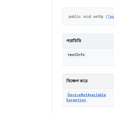
public void setUp (
Tes
পরামিতি
test
Info
নিক্ষেপ করে
Device
Not
Available
Exception