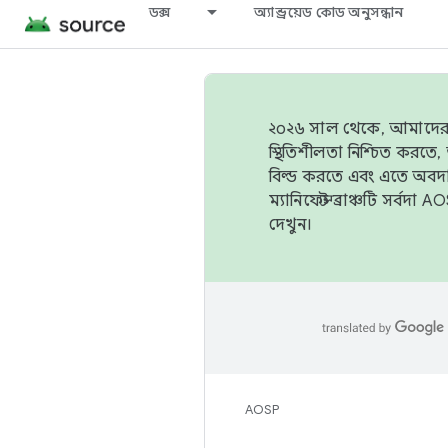
ডক্স
অ্যান্ড্রয়েড কোড অনুসন্ধান
২০২৬ সাল থেকে, আমাদের ট্র
স্থিতিশীলতা নিশ্চিত করত
বিল্ড করতে এবং এতে অবদ
ম্যানিফেস্ট ব্রাঞ্চটি সর্
দেখুন।
AOSP