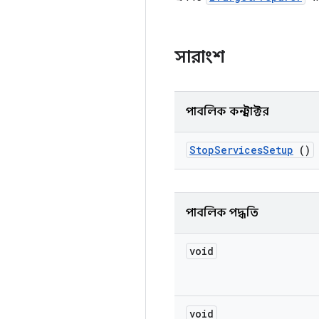
সারাংশ
পাবলিক কনস্ট্রাক্টর
Stop
Services
Setup
()
পাবলিক পদ্ধতি
void
void