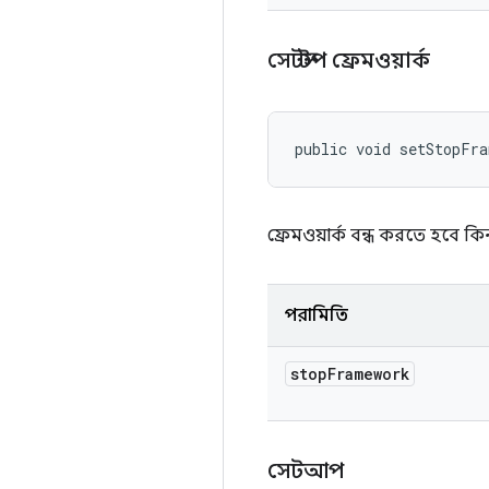
সেটস্টপ ফ্রেমওয়ার্ক
public void setStopFr
ফ্রেমওয়ার্ক বন্ধ করতে হবে কি
পরামিতি
stop
Framework
সেটআপ