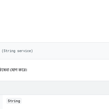
 (String service)
িষেবা যোগ করে।
String