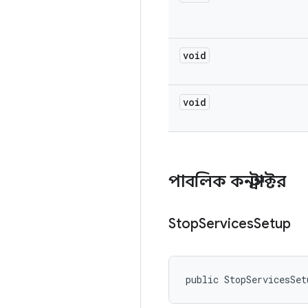
void
void
পাবলিক কনস্ট্রাক্টর
Stop
Services
Setup
public StopServicesSet