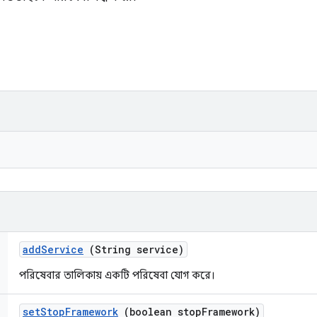
add
Service
(String service)
পরিষেবার তালিকায় একটি পরিষেবা যোগ করে।
set
Stop
Framework
(boolean stop
Framework)