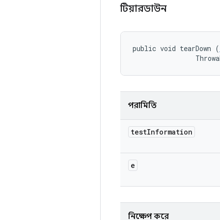
টিয়ারডাউন
public void tearDown (
                Throwa
পরামিতি
test
Information
e
নিক্ষেপ করে