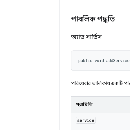
পাবলিক পদ্ধতি
অ্যাড সার্ভিস
public void addService
পরিষেবার তালিকায় একটি পর
পরামিতি
service