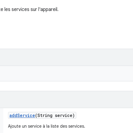
e les services sur l'appareil.
add
Service
(String service)
Ajoute un service à la liste des services.