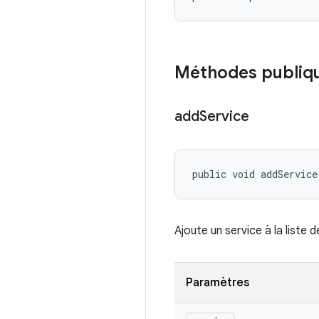
Méthodes publiq
add
Service
public void addService
Ajoute un service à la liste d
Paramètres