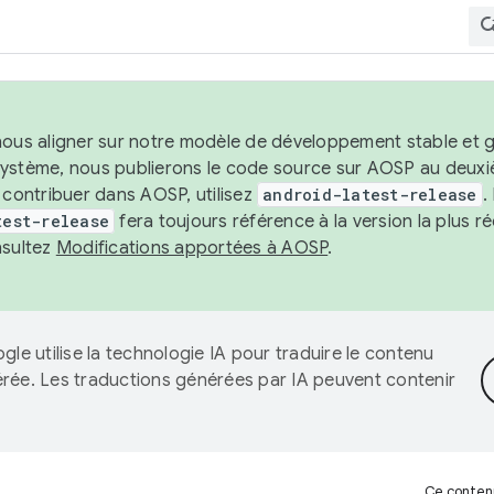
nous aligner sur notre modèle de développement stable et gar
système, nous publierons le code source sur AOSP au deuxi
t contribuer dans AOSP, utilisez
android-latest-release
.
test-release
fera toujours référence à la version la plus 
nsultez
Modifications apportées à AOSP
.
gle utilise la technologie IA pour traduire le contenu
érée. Les traductions générées par IA peuvent contenir
Ce contenu