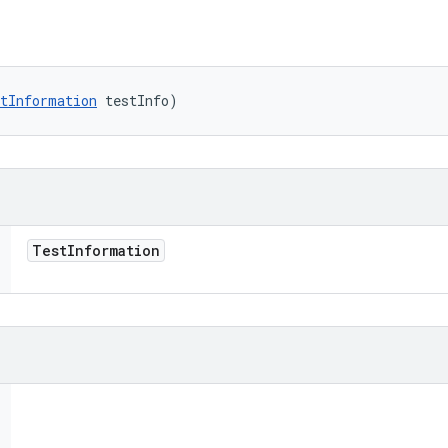
tInformation
 testInfo)
Test
Information