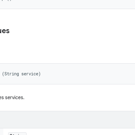
ues
 (String service)
es services.