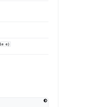
le e)