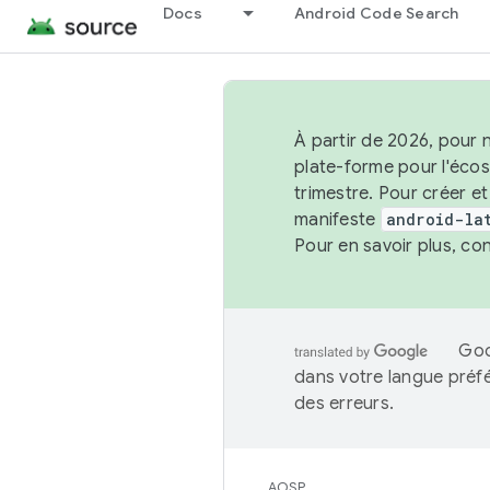
Docs
Android Code Search
À partir de 2026, pour 
plate-forme pour l'éco
trimestre. Pour créer e
manifeste
android-la
Pour en savoir plus, co
Goo
dans votre langue préf
des erreurs.
AOSP