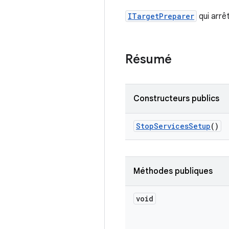
ITargetPreparer
qui arrêt
Résumé
Constructeurs publics
Stop
Services
Setup
()
Méthodes publiques
void