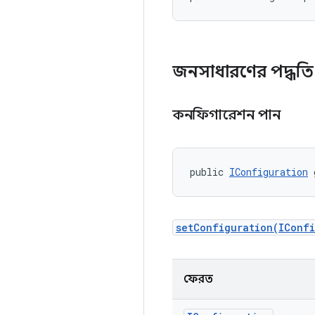
জনসাধারণের পদ্ধত
কনফিগারেশন পান
public 
IConfiguration
 
setConfiguration(IConf
ফেরত