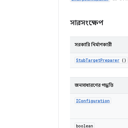
সারসংক্ষেপ
সরকারি নির্মাণকারী
Stub
Target
Preparer
()
জনসাধারণের পদ্ধতি
IConfiguration
boolean