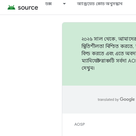
ডক্স
অ্যান্ড্রয়েড কোড অনুসন্ধান
২০২৬ সাল থেকে, আমাদের ট্র
স্থিতিশীলতা নিশ্চিত করত
বিল্ড করতে এবং এতে অবদ
ম্যানিফেস্ট ব্রাঞ্চটি সর্
দেখুন।
AOSP