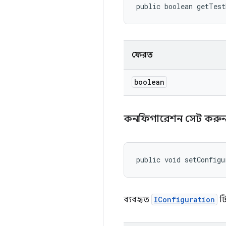
public boolean getTes
ফেরত
boolean
কনফিগারেশন সেট করু
public void setConfigu
ব্যবহৃত
IConfiguration
টি