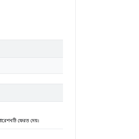
িগারেশনটি ফেরত দেয়।