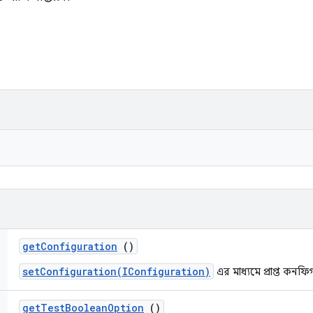
get
Configuration
()
setConfiguration(IConfiguration)
এর মাধ্যমে প্রাপ্ত কনফ
get
Test
Boolean
Option
()