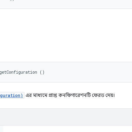
ি
getConfiguration ()
iguration)
এর মাধ্যমে প্রাপ্ত কনফিগারেশনটি ফেরত দেয়।