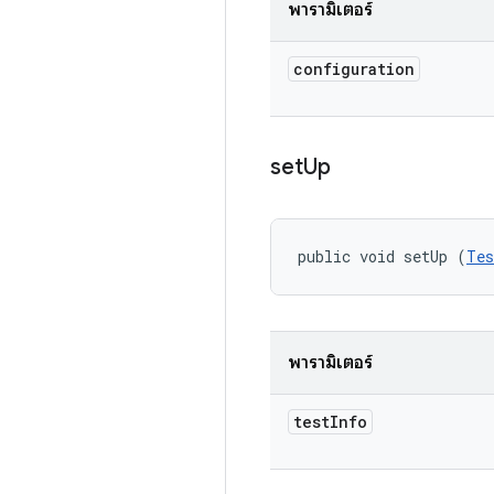
พารามิเตอร์
configuration
set
Up
public void setUp (
Tes
พารามิเตอร์
test
Info