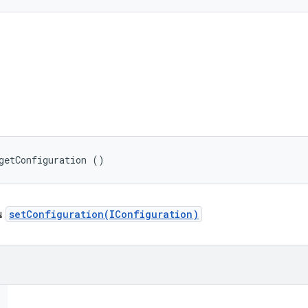
getConfiguration ()
าน
setConfiguration(IConfiguration)