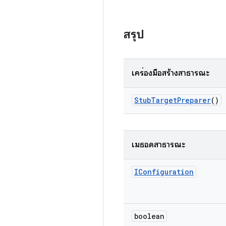
สรุป
เครื่องมือสร้างสาธารณะ
Stub
Target
Preparer
()
เมธอดสาธารณะ
IConfiguration
boolean