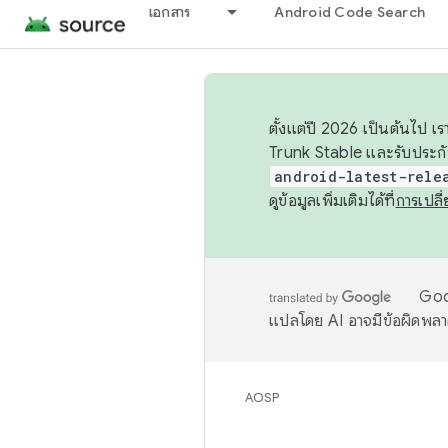
เอกสาร
Android Code Search
ตั้งแต่ปี 2026 เป็นต้นไป
Trunk Stable และรับประก
android-latest-rele
ดูข้อมูลเพิ่มเติมได้ที่
การเปล
Goog
แปลโดย AI อาจมีข้อผิดพล
AOSP