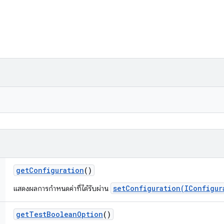
get
Configuration
()
setConfiguration(IConfigur
แสดงผลการกำหนดค่าที่ได้รับผ่าน
get
Test
Boolean
Option
()