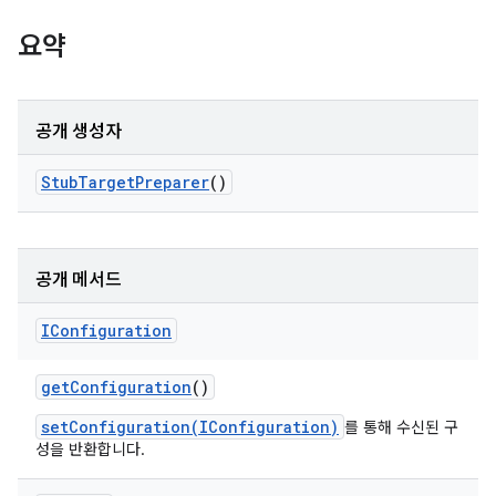
요약
공개 생성자
Stub
Target
Preparer
()
공개 메서드
IConfiguration
get
Configuration
()
setConfiguration(IConfiguration)
를 통해 수신된 구
성을 반환합니다.