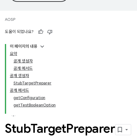
AOSP
도움이 되었나요?
이 페이지의 내용
요약
공개 생성자
공개 메서드
공개 생성자
StubTargetPreparer
공개 메서드
getConfiguration
getTestBooleanOption
Stub
Target
Preparer