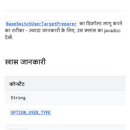
BaseSwitchUserTargetPreparer
का डिफ़ॉल्ट लागू करने
का तरीका - ज़्यादा जानकारी के लिए, उस क्लास का javadoc
देखें.
खास जानकारी
कॉन्स्टैंट
String
OPTION
_
USER
_
TYPE