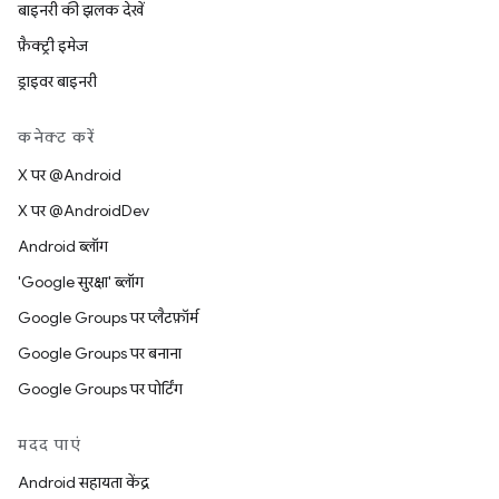
बाइनरी की झलक देखें
फ़ैक्ट्री इमेज
ड्राइवर बाइनरी
कनेक्ट करें
X पर @Android
X पर @AndroidDev
Android ब्लॉग
'Google सुरक्षा' ब्लॉग
Google Groups पर प्लैटफ़ॉर्म
Google Groups पर बनाना
Google Groups पर पोर्टिंग
मदद पाएं
Android सहायता केंद्र