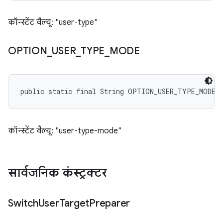
कॉन्स्टेंट वैल्यू: "user-type"
OPTION
_
USER
_
TYPE
_
MODE
public static final String OPTION_USER_TYPE_MODE
कॉन्स्टेंट वैल्यू: "user-type-mode"
सार्वजनिक कंस्ट्रक्टर
Switch
User
Target
Preparer