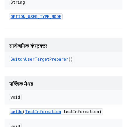
String
OPTION
_
USER
_
TYPE
_
MODE
सार्वजनिक कंस्ट्रक्टर
Switch
User
Target
Preparer
()
पब्लिक मेथड
void
set
Up
(
Test
Information
test
Information)
void