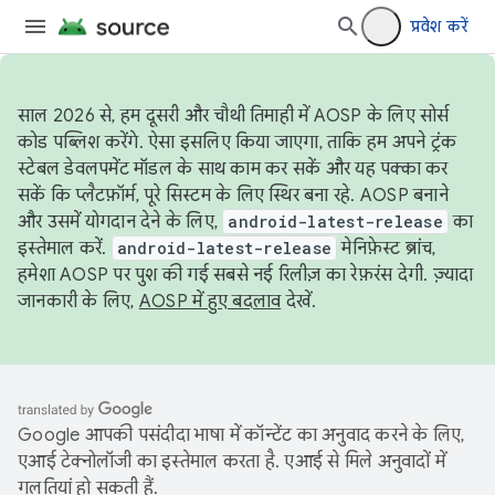
प्रवेश करें
साल 2026 से, हम दूसरी और चौथी तिमाही में AOSP के लिए सोर्स
कोड पब्लिश करेंगे. ऐसा इसलिए किया जाएगा, ताकि हम अपने ट्रंक
स्टेबल डेवलपमेंट मॉडल के साथ काम कर सकें और यह पक्का कर
सकें कि प्लैटफ़ॉर्म, पूरे सिस्टम के लिए स्थिर बना रहे. AOSP बनाने
और उसमें योगदान देने के लिए,
android-latest-release
का
इस्तेमाल करें.
android-latest-release
मेनिफ़ेस्ट ब्रांच,
हमेशा AOSP पर पुश की गई सबसे नई रिलीज़ का रेफ़रंस देगी. ज़्यादा
जानकारी के लिए,
AOSP में हुए बदलाव
देखें.
Google आपकी पसंदीदा भाषा में कॉन्टेंट का अनुवाद करने के लिए,
एआई टेक्नोलॉजी का इस्तेमाल करता है. एआई से मिले अनुवादों में
गलतियां हो सकती हैं.