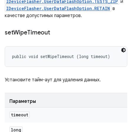
IDeviceFlasher.UserDataFlashOption.TESTS_ZIP
и
IDeviceFlasher.UserDataFlashOption.RETAIN
в
качестве допустимых параметров.
set
Wipe
Timeout
public void setWipeTimeout (long timeout)
Установите тайм-аут для удаления данных.
Параметры
timeout
long