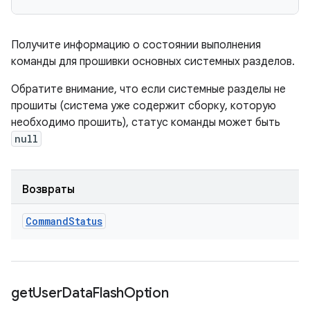
Получите информацию о состоянии выполнения
команды для прошивки основных системных разделов.
Обратите внимание, что если системные разделы не
прошиты (система уже содержит сборку, которую
необходимо прошить), статус команды может быть
null
Возвраты
Command
Status
get
User
Data
Flash
Option