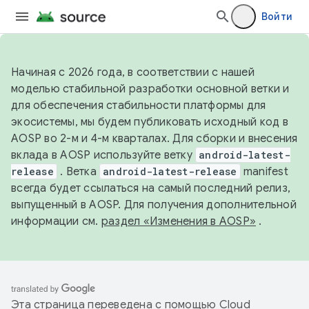
Войти
Начиная с 2026 года, в соответствии с нашей
моделью стабильной разработки основной ветки и
для обеспечения стабильности платформы для
экосистемы, мы будем публиковать исходный код в
AOSP во 2-м и 4-м кварталах. Для сборки и внесения
вклада в AOSP используйте ветку
android-latest-
release
. Ветка
android-latest-release
manifest
всегда будет ссылаться на самый последний релиз,
выпущенный в AOSP. Для получения дополнительной
информации см.
раздел «Изменения в AOSP»
.
Эта страница переведена с помощью
Cloud