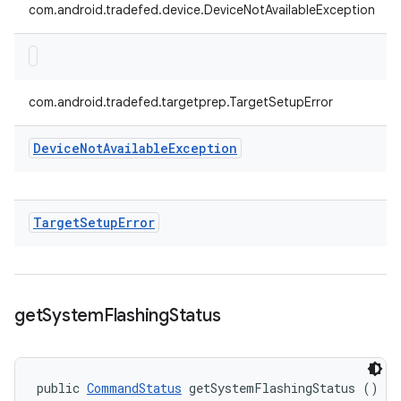
com.android.tradefed.device.DeviceNotAvailableException
com.android.tradefed.targetprep.TargetSetupError
Device
Not
Available
Exception
Target
Setup
Error
get
System
Flashing
Status
public 
CommandStatus
 getSystemFlashingStatus ()