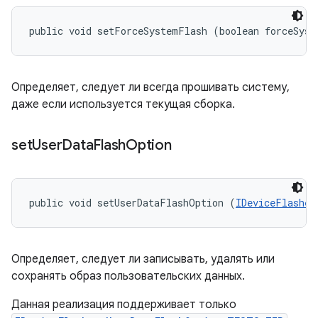
public void setForceSystemFlash (boolean forceSyst
Определяет, следует ли всегда прошивать систему,
даже если используется текущая сборка.
set
User
Data
Flash
Option
public void setUserDataFlashOption (
IDeviceFlasher
Определяет, следует ли записывать, удалять или
сохранять образ пользовательских данных.
Данная реализация поддерживает только