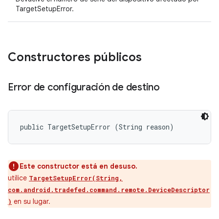
TargetSetupError.
Constructores públicos
Error de configuración de destino
public TargetSetupError (String reason)
Este constructor está en desuso.
utilice
TargetSetupError(String,
com.android.tradefed.command.remote.DeviceDescriptor
en su lugar.
)