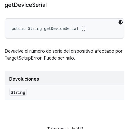
get
Device
Serial
public String getDeviceSerial ()
Devuelve el número de serie del dispositivo afectado por
TargetSetupError. Puede ser nulo.
Devoluciones
String
¿Te ha resultado útil?