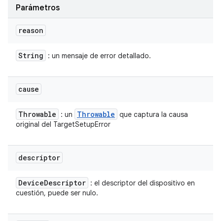
Parámetros
reason
String
: un mensaje de error detallado.
cause
Throwable
Throwable
: un
que captura la causa
original del TargetSetupError
descriptor
Device
Descriptor
: el descriptor del dispositivo en
cuestión, puede ser nulo.