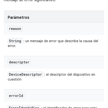
mensaje de error significativo.
Parámetros
reason
String
: un mensaje de error que describe la causa del
error.
descriptor
Device
Descriptor
: el descriptor del dispositivo en
cuestión
error
Id
Error
Identifier