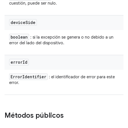
cuestión, puede ser nulo.
device
Side
boolean
: si la excepción se genera o no debido a un
error del lado del dispositivo.
error
Id
Error
Identifier
: el identificador de error para este
error.
Métodos públicos