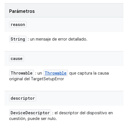
Parámetros
reason
String
: un mensaje de error detallado.
cause
Throwable
Throwable
: un
que captura la causa
original del TargetSetupError
descriptor
Device
Descriptor
: el descriptor del dispositivo en
cuestión, puede ser nulo.