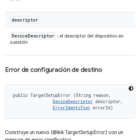
descriptor
Device
Descriptor
: el descriptor del dispositivo en
cuestión
Error de configuración de destino
public TargetSetupError (String reason, 

DeviceDescriptor
 descriptor, 

ErrorIdentifier
 errorId)
Construye un nuevo (@link TargetSetupError} con un