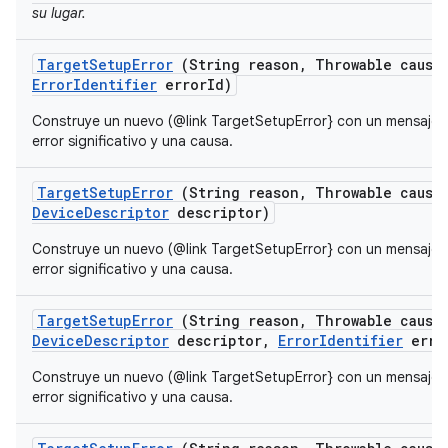
su lugar.
Target
Setup
Error
(String reason
,
Throwable cause
Error
Identifier
error
Id)
Construye un nuevo (@link TargetSetupError} con un mensaje 
error significativo y una causa.
Target
Setup
Error
(String reason
,
Throwable cause
Device
Descriptor
descriptor)
Construye un nuevo (@link TargetSetupError} con un mensaje 
error significativo y una causa.
Target
Setup
Error
(String reason
,
Throwable cause
Device
Descriptor
descriptor
,
Error
Identifier
erro
Construye un nuevo (@link TargetSetupError} con un mensaje 
error significativo y una causa.