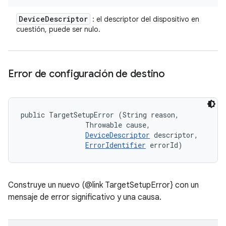
Device
Descriptor
: el descriptor del dispositivo en
cuestión, puede ser nulo.
Error de configuración de destino
public TargetSetupError (String reason, 

                Throwable cause, 

DeviceDescriptor
 descriptor, 

ErrorIdentifier
 errorId)
Construye un nuevo (@link TargetSetupError} con un
mensaje de error significativo y una causa.