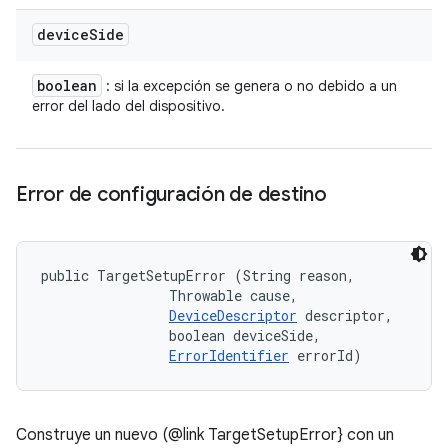
device
Side
boolean
: si la excepción se genera o no debido a un
error del lado del dispositivo.
Error de configuración de destino
public TargetSetupError (String reason, 

                Throwable cause, 

DeviceDescriptor
 descriptor, 

                boolean deviceSide, 

ErrorIdentifier
 errorId)
Construye un nuevo (@link TargetSetupError} con un