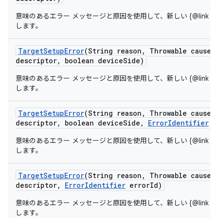
意味のあるエラー メッセージと原因を使用して、新しい {@link Target
します。
Target
Setup
Error
(String reason
,
Throwable cause
,
descriptor
,
boolean device
Side)
意味のあるエラー メッセージと原因を使用して、新しい {@link Target
します。
Target
Setup
Error
(String reason
,
Throwable cause
,
descriptor
,
boolean device
Side
,
Error
Identifier
e
意味のあるエラー メッセージと原因を使用して、新しい {@link Target
します。
Target
Setup
Error
(String reason
,
Throwable cause
,
descriptor
,
Error
Identifier
error
Id)
意味のあるエラー メッセージと原因を使用して、新しい {@link Target
します。