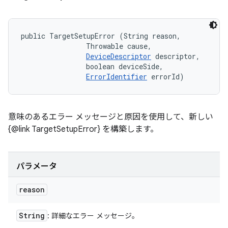
public TargetSetupError (String reason, 

                Throwable cause, 

DeviceDescriptor
 descriptor, 

                boolean deviceSide, 

ErrorIdentifier
 errorId)
意味のあるエラー メッセージと原因を使用して、新しい
{@link TargetSetupError} を構築します。
パラメータ
reason
String
: 詳細なエラー メッセージ。