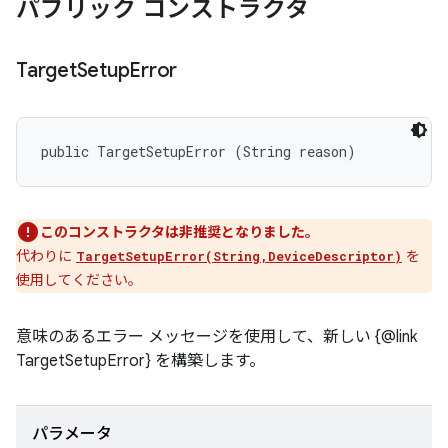
パブリック コンストラクタ
Target
Setup
Error
public TargetSetupError (String reason)
このコンストラクタは非推奨となりました。
代わりに
を
TargetSetupError(String,DeviceDescriptor)
使用してください。
意味のあるエラー メッセージを使用して、新しい {@link
TargetSetupError} を構築します。
パラメータ