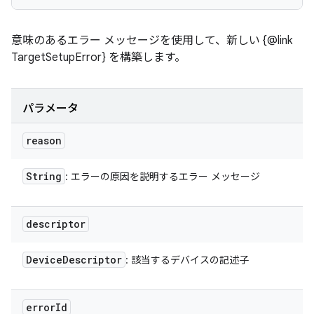
意味のあるエラー メッセージを使用して、新しい {@link
TargetSetupError} を構築します。
パラメータ
reason
String
: エラーの原因を説明するエラー メッセージ
descriptor
Device
Descriptor
: 該当するデバイスの記述子
error
Id