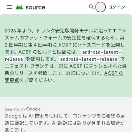
ログイン
2026 年より、トランク安定版開発モデルに沿ってエコシ
ステムのプラットフォームの安定性を確保するため、第
2 四半期と第 4 四半期に AOSP にソースコードを公開し
ます。AOSP のビルドと投稿には、
android-latest-
release
を使用します。
android-latest-release
マ
ニフェスト ブランチは、常に AOSP にプッシュされた最
新のリリースを参照します。詳細については、
AOSP の
変更点
をご覧ください。
Google は AI 技術を使用して、コンテンツをご希望の言
語に翻訳しています。AI 翻訳には誤りが含まれる場合が
あります。