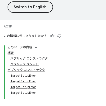
AOSP
この情報は役に立ちましたか？
このページの内容
概要
パブリック コンストラクタ
パブリック メソッド
パブリック コンストラクタ
TargetSetupError
TargetSetupError
TargetSetupError
TargetSetupError