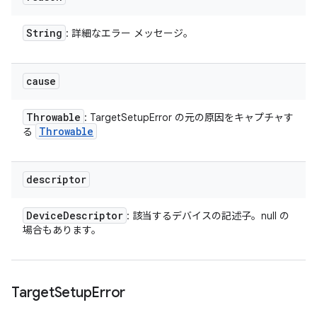
String
: 詳細なエラー メッセージ。
cause
Throwable
: TargetSetupError の元の原因をキャプチャす
Throwable
る
descriptor
Device
Descriptor
: 該当するデバイスの記述子。null の
場合もあります。
Target
Setup
Error