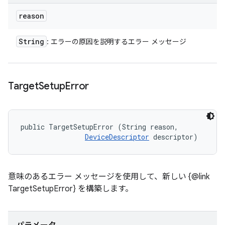
reason
String
: エラーの原因を説明するエラー メッセージ
Target
Setup
Error
public TargetSetupError (String reason, 

DeviceDescriptor
 descriptor)
意味のあるエラー メッセージを使用して、新しい {@link
TargetSetupError} を構築します。