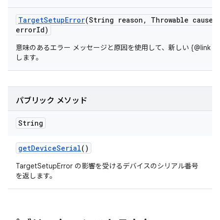
Target
Setup
Error
(String reason
,
Throwable cause
,
error
Id)
意味のあるエラー メッセージと原因を使用して、新しい {@link Target
します。
パブリック メソッド
String
get
Device
Serial
()
TargetSetupError の影響を受けるデバイスのシリアル番号
を返します。