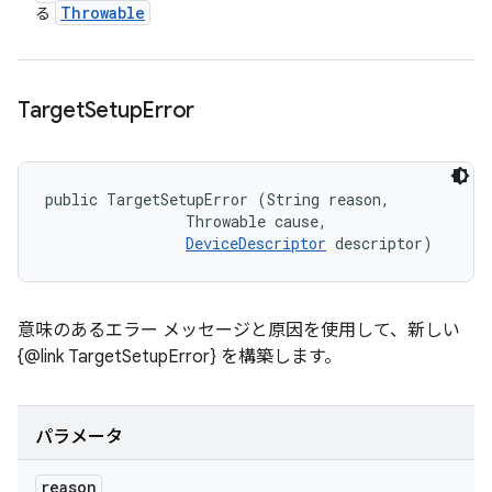
Throwable
る
Target
Setup
Error
public TargetSetupError (String reason, 

                Throwable cause, 

DeviceDescriptor
 descriptor)
意味のあるエラー メッセージと原因を使用して、新しい
{@link TargetSetupError} を構築します。
パラメータ
reason