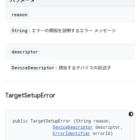
パラメータ
reason
String
: エラーの原因を説明するエラー メッセージ
descriptor
Device
Descriptor
: 該当するデバイスの記述子
Target
Setup
Error
public TargetSetupError (String reason, 

DeviceDescriptor
 descriptor, 

ErrorIdentifier
 errorId)