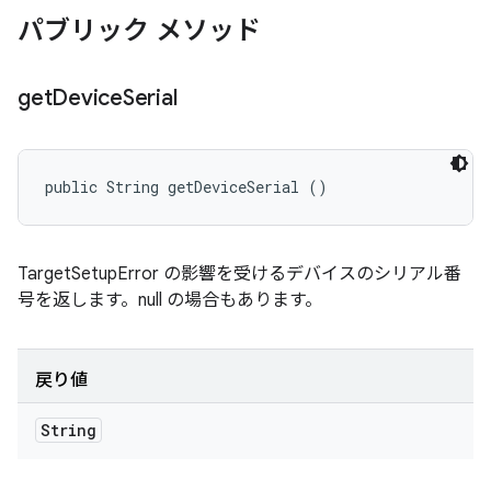
パブリック メソッド
get
Device
Serial
public String getDeviceSerial ()
TargetSetupError の影響を受けるデバイスのシリアル番
号を返します。null の場合もあります。
戻り値
String