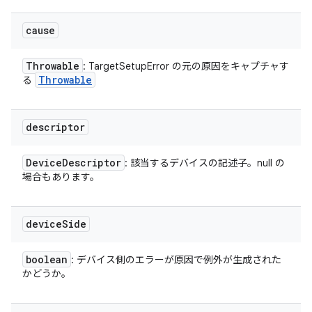
cause
Throwable
: TargetSetupError の元の原因をキャプチャす
Throwable
る
descriptor
Device
Descriptor
: 該当するデバイスの記述子。null の
場合もあります。
device
Side
boolean
: デバイス側のエラーが原因で例外が生成された
かどうか。