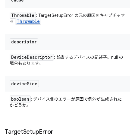
Throwable
: TargetSetupError の元の原因をキャプチャす
Throwable
る
descriptor
Device
Descriptor
: 該当するデバイスの記述子。null の
場合もあります。
device
Side
boolean
: デバイス側のエラーが原因で例外が生成された
かどうか。
Target
Setup
Error