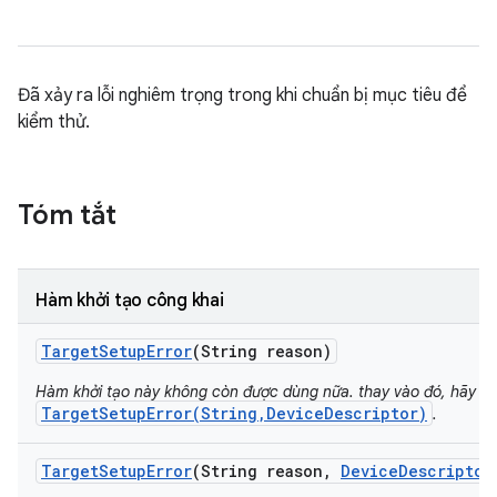
Đã xảy ra lỗi nghiêm trọng trong khi chuẩn bị mục tiêu để
kiểm thử.
Tóm tắt
Hàm khởi tạo công khai
Target
Setup
Error
(String reason)
Hàm khởi tạo này không còn được dùng nữa. thay vào đó, hãy s
TargetSetupError(String,DeviceDescriptor)
.
Target
Setup
Error
(String reason
,
Device
Descriptor