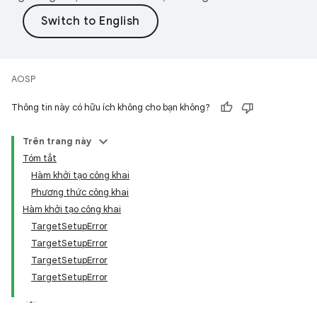
AOSP
Thông tin này có hữu ích không cho bạn không?
Trên trang này
Tóm tắt
Hàm khởi tạo công khai
Phương thức công khai
Hàm khởi tạo công khai
Target
Setup
Error
Target
Setup
Error
Target
Setup
Error
Target
Setup
Error