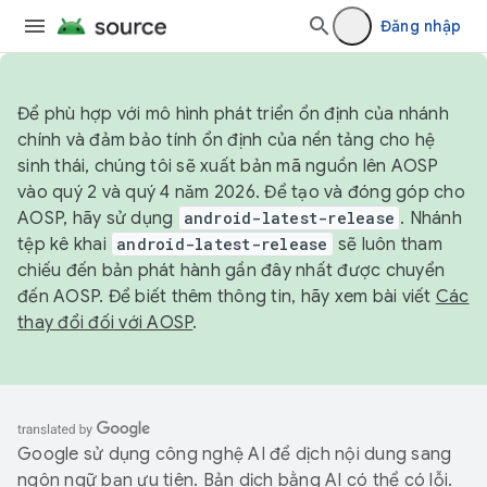
Đăng nhập
Để phù hợp với mô hình phát triển ổn định của nhánh
chính và đảm bảo tính ổn định của nền tảng cho hệ
sinh thái, chúng tôi sẽ xuất bản mã nguồn lên AOSP
vào quý 2 và quý 4 năm 2026. Để tạo và đóng góp cho
AOSP, hãy sử dụng
android-latest-release
. Nhánh
tệp kê khai
android-latest-release
sẽ luôn tham
chiếu đến bản phát hành gần đây nhất được chuyển
đến AOSP. Để biết thêm thông tin, hãy xem bài viết
Các
thay đổi đối với AOSP
.
Google sử dụng công nghệ AI để dịch nội dung sang
ngôn ngữ bạn ưu tiên. Bản dịch bằng AI có thể có lỗi.