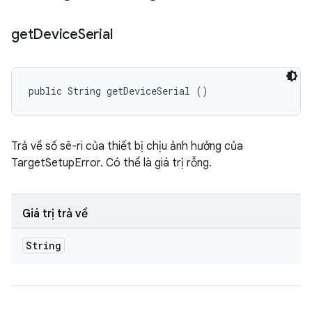
get
Device
Serial
public String getDeviceSerial ()
Trả về số sê-ri của thiết bị chịu ảnh hưởng của
TargetSetupError. Có thể là giá trị rỗng.
Giá trị trả về
String