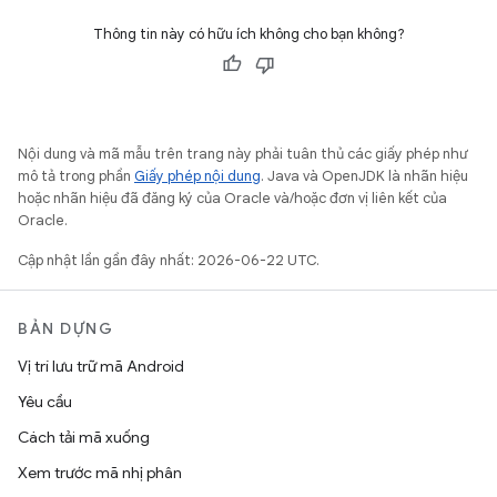
Thông tin này có hữu ích không cho bạn không?
Nội dung và mã mẫu trên trang này phải tuân thủ các giấy phép như
mô tả trong phần
Giấy phép nội dung
. Java và OpenJDK là nhãn hiệu
hoặc nhãn hiệu đã đăng ký của Oracle và/hoặc đơn vị liên kết của
Oracle.
Cập nhật lần gần đây nhất: 2026-06-22 UTC.
BẢN DỰNG
Vị trí lưu trữ mã Android
Yêu cầu
Cách tải mã xuống
Xem trước mã nhị phân