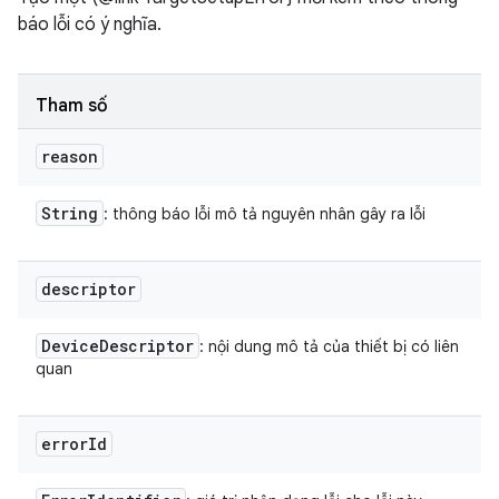
báo lỗi có ý nghĩa.
Tham số
reason
String
: thông báo lỗi mô tả nguyên nhân gây ra lỗi
descriptor
Device
Descriptor
: nội dung mô tả của thiết bị có liên
quan
error
Id